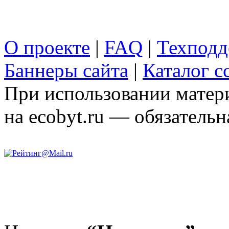
О проекте
|
FAQ
|
Техподд
Баннеры сайта
|
Каталог с
При использовании матери
на ecobyt.ru — обязательн