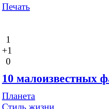
Печать
1
+1
0
10 малоизвестных ф
Планета
Стиль жизни