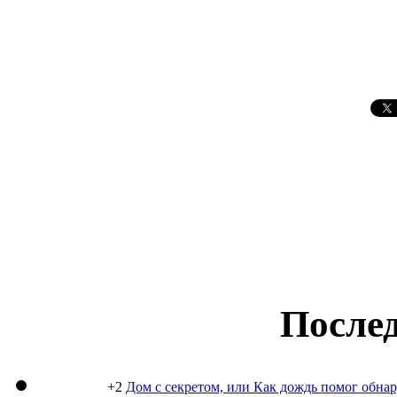
Послед
+2
Дом с секретом, или Как дождь помог обна