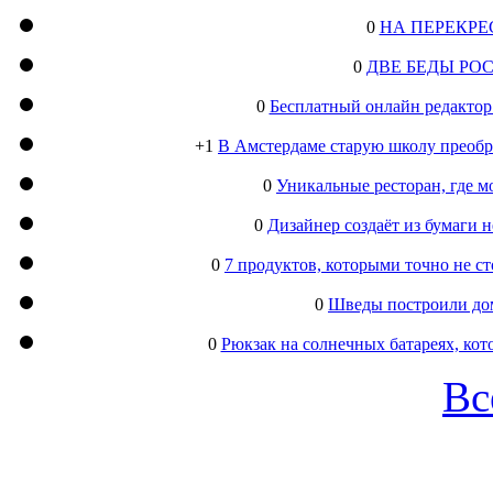
0
НА ПЕРЕКРЕ
0
ДВЕ БЕДЫ РО
0
Бесплатный онлайн редактор
+1
В Амстердаме старую школу преобра
0
Уникальные ресторан, где м
0
Дизайнер создаёт из бумаги
0
7 продуктов, которыми точно не с
0
Шведы построили дом
0
Рюкзак на солнечных батареях, кот
Вс