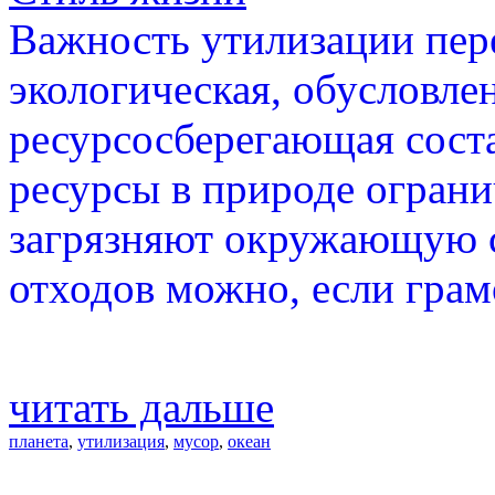
Важность утилизации пере
экологическая, обусловлен
ресурсосберегающая сост
ресурсы в природе ограни
загрязняют окружающую с
отходов можно, если грам
читать дальше
планета
,
утилизация
,
мусор
,
океан