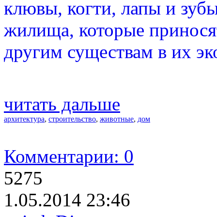
клювы, когти, лапы и зуб
жилища, которые приносят
другим существам в их эк
читать дальше
архитектура
,
строительство
,
животные
,
дом
Комментарии: 0
5275
1.05.2014 23:46