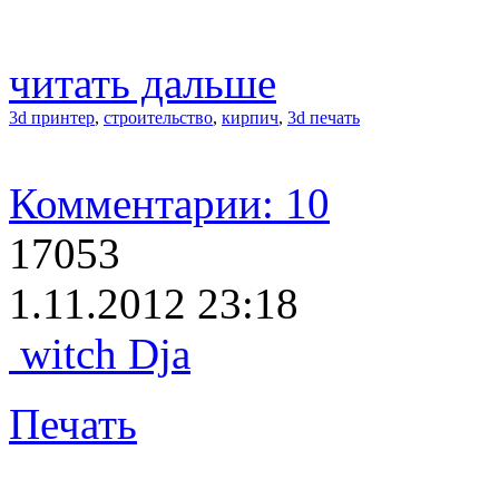
читать дальше
3d принтер
,
строительство
,
кирпич
,
3d печать
Комментарии: 10
17053
1.11.2012 23:18
witch Dja
Печать