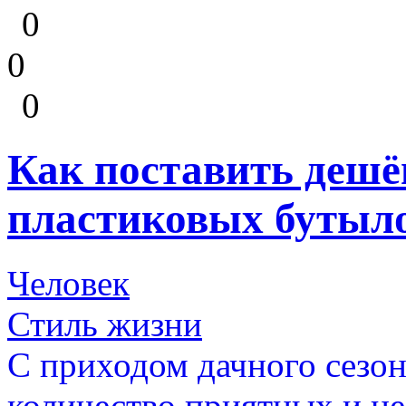
0
0
0
Как поставить дешё
пластиковых бутыл
Человек
Стиль жизни
С приходом дачного сезон
количество приятных и не