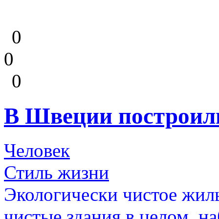
0
0
0
В Швеции построил
Человек
Стиль жизни
Экологически чистое жиль
чистые здания в целом, н