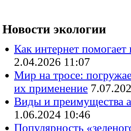
Новости экологии
Как интернет помогает 
2.04.2026 11:07
Мир на тросе: погружае
их применение
7.07.20
Виды и преимущества а
1.06.2024 10:46
Популярность «зеленог