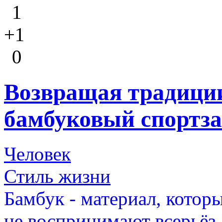
1
+1
0
Возвращая традиции
бамбуковый спортз
Человек
Стиль жизни
Бамбук - материал, кото
не воспринимают всерьёз,