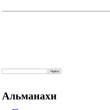
Альманахи