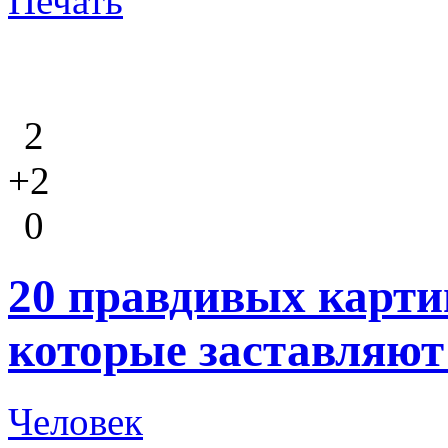
Печать
2
+2
0
20 правдивых картин
которые заставляют
Человек