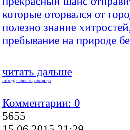
прекрасный шанс отправит
которые оторвался от горо
полезно знание хитростей
пребывание на природе б
читать дальше
поход
,
человек
,
природа
Комментарии: 0
5655
15.06.2015 21:29