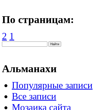
По страницам:
2
1
Альманахи
Популярные записи
Все записи
Мозаика сайта