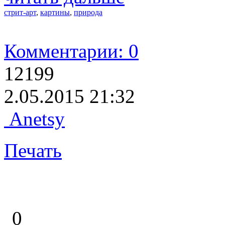
стрит-арт
,
картины
,
природа
Комментарии: 0
12199
2.05.2015 21:32
Anetsy
Печать
0