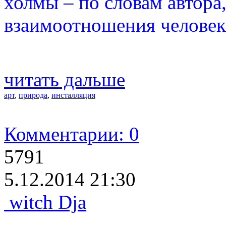
холмы – по словам автора
взаимоотношения человек
читать дальше
арт
,
природа
,
инсталляция
Комментарии: 0
5791
5.12.2014 21:30
witch Dja