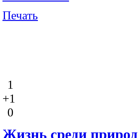
Печать
1
+1
0
Жизнь среди приро