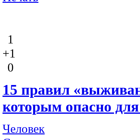
1
+1
0
15 правил «выживан
которым опасно для
Человек