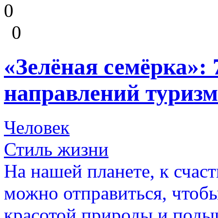
0
0
«Зелёная семёрка»:
направлений туризм
Человек
Стиль жизни
На нашей планете, к счаст
можно отправиться, чтоб
красотой природы и поды