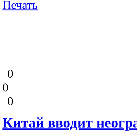
Печать
0
0
0
Китай вводит неог