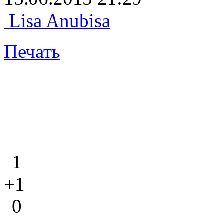
Lisa Anubisa
Печать
1
+1
0