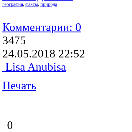
география
,
факты
,
природа
Комментарии: 0
3475
24.05.2018 22:52
Lisa Anubisa
Печать
0