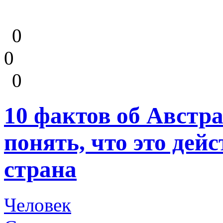
0
0
0
10 фактов об Австр
понять, что это дей
страна
Человек