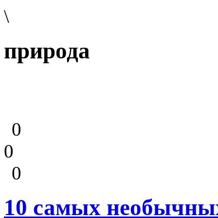
\
природа
0
0
0
10 самых необычны