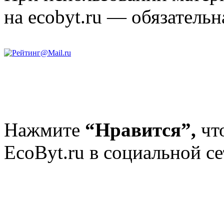
на ecobyt.ru — обязательн
Нажмите
“Нравится”,
чт
EcoByt.ru в социальной се