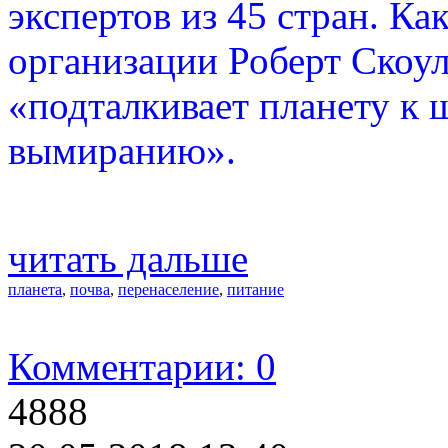
экспертов из 45 стран. Ка
организации Роберт Скоул
«подталкивает планету к
вымиранию».
читать дальше
планета
,
почва
,
перенаселение
,
питание
Комментарии: 0
4888