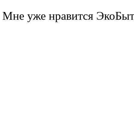
Мне уже нравится ЭкоБы