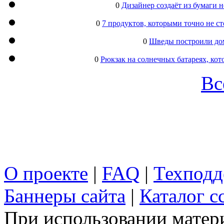
0
Дизайнер создаёт из бумаги
0
7 продуктов, которыми точно не с
0
Шведы построили дом
0
Рюкзак на солнечных батареях, кот
Вс
О проекте
|
FAQ
|
Техподд
Баннеры сайта
|
Каталог с
При использовании матери