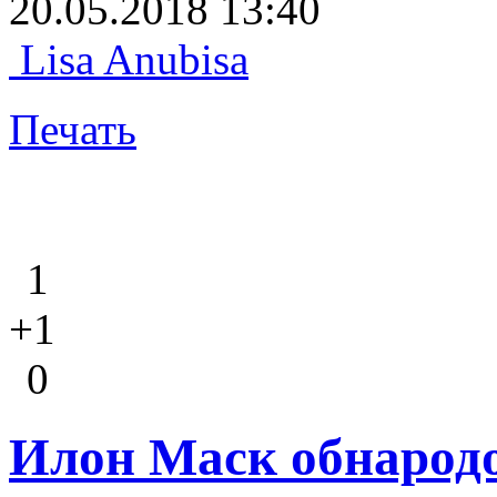
20.05.2018 13:40
Lisa Anubisa
Печать
1
+1
0
Илон Маск обнародо