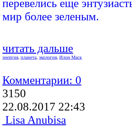
перевелись еще энтузиасты
мир более зеленым.
читать дальше
энергия
,
планета
,
экология
,
Илон Маск
Комментарии: 0
3150
22.08.2017 22:43
Lisa Anubisa