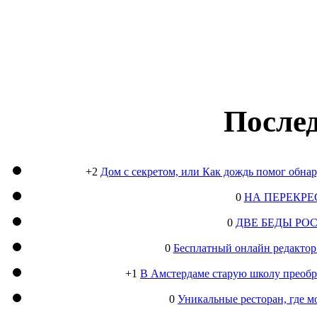
Послед
+2
Дом с секретом, или Как дождь помог обна
0
НА ПЕРЕКРЕ
0
ДВЕ БЕДЫ РО
0
Бесплатный онлайн редактор
+1
В Амстердаме старую школу преобра
0
Уникальные ресторан, где м