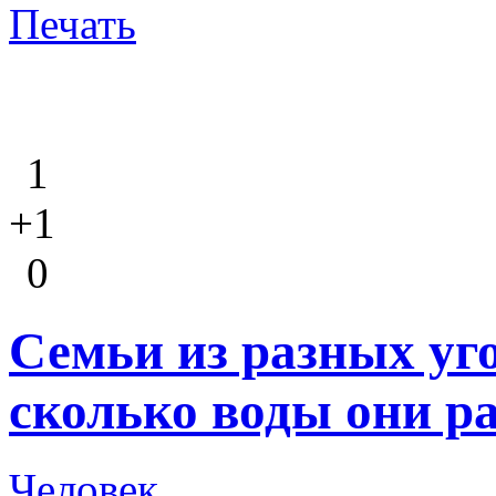
Печать
1
+1
0
Семьи из разных уг
сколько воды они ра
Человек