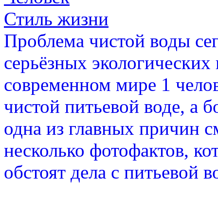
Стиль жизни
Проблема чистой воды сег
серьёзных экологических 
современном мире 1 челов
чистой питьевой воде, а б
одна из главных причин с
несколько фотофактов, ко
обстоят дела с питьевой в