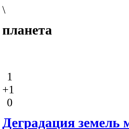
\
планета
1
+1
0
Деградация земель 