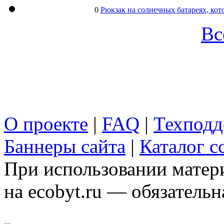
0
Рюкзак на солнечных батареях, кот
Вс
О проекте
|
FAQ
|
Техподд
Баннеры сайта
|
Каталог с
При использовании матери
на ecobyt.ru — обязательн