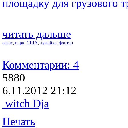
площадку для грузового т
читать дальше
оазис
,
парк
,
США
,
лужайка
,
фонтан
Комментарии: 4
5880
6.11.2012 21:12
witch Dja
Печать