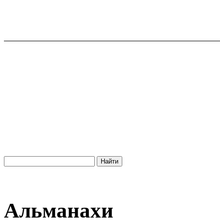
Альманахи