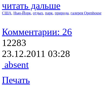
читать дальше
США
,
Нью-Йорк
,
отдых
,
парк
,
природа
,
галерея Openhouse
Комментарии: 26
12283
23.12.2011 03:28
absent
Печать