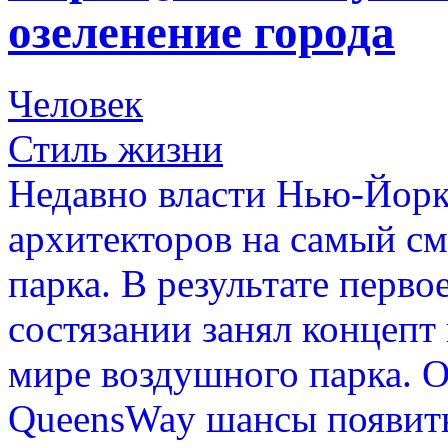
озеленение города
Человек
Стиль жизни
Недавно власти Нью-Йорк
архитекторов на самый с
парка. В результате перво
состязании занял концепт
мире воздушного парка. О
QueensWay шансы появить