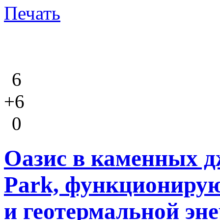
Печать
6
+6
0
Оазис в каменных д
Park, функционирую
и геотермальной эне