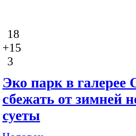
18
+15
3
Эко парк в галерее
сбежать от зимней н
суеты