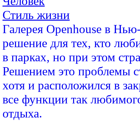
Человек
Стиль жизни
Галерея Openhouse в Нью
решение для тех, кто люб
в парках, но при этом стр
Решением это проблемы ст
хотя и расположился в з
все функции так любимог
отдыха.