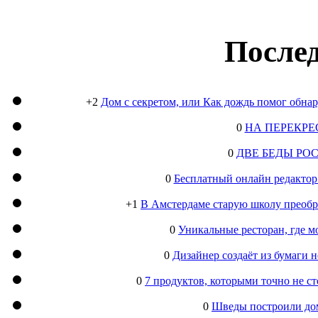
Послед
+2
Дом с секретом, или Как дождь помог обна
0
НА ПЕРЕКРЕ
0
ДВЕ БЕДЫ РО
0
Бесплатный онлайн редактор
+1
В Амстердаме старую школу преобра
0
Уникальные ресторан, где м
0
Дизайнер создаёт из бумаги
0
7 продуктов, которыми точно не с
0
Шведы построили дом