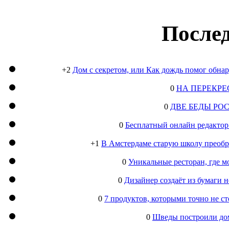
Послед
+2
Дом с секретом, или Как дождь помог обна
0
НА ПЕРЕКРЕ
0
ДВЕ БЕДЫ РО
0
Бесплатный онлайн редактор
+1
В Амстердаме старую школу преобра
0
Уникальные ресторан, где м
0
Дизайнер создаёт из бумаги
0
7 продуктов, которыми точно не с
0
Шведы построили дом