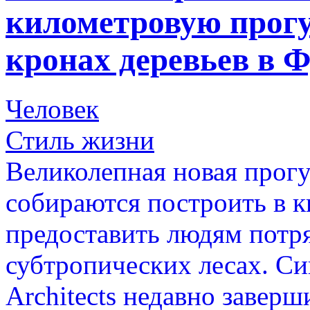
километровую прог
кронах деревьев в 
Человек
Стиль жизни
Великолепная новая прог
собираются построить в 
предоставить людям потр
субтропических лесах. С
Architects недавно заверш