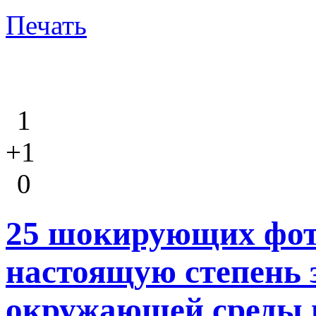
Печать
1
+1
0
25 шокирующих фот
настоящую степень 
окружающей среды 