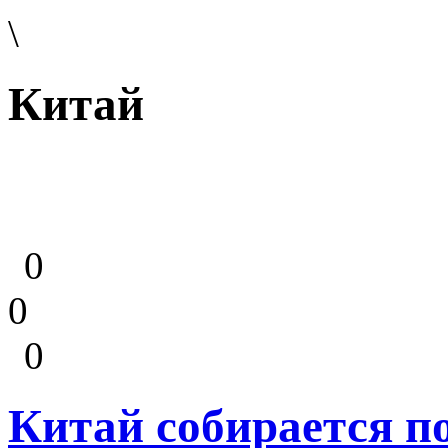
\
Китай
0
0
0
Китай собирается по