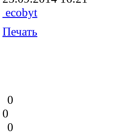
ecobyt
Печать
0
0
0