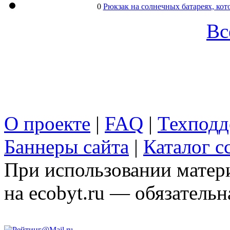
0
Рюкзак на солнечных батареях, кот
Вс
О проекте
|
FAQ
|
Техподд
Баннеры сайта
|
Каталог с
При использовании матери
на ecobyt.ru — обязательн