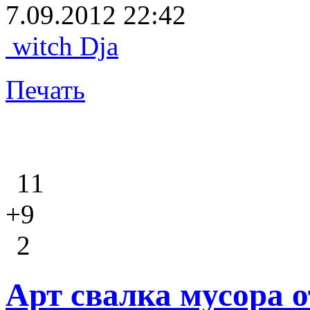
7.09.2012 22:42
witch Dja
Печать
11
+9
2
Арт свалка мусора 