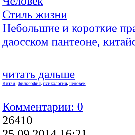
Человек
Стиль жизни
Небольшие и короткие пра
даосском пантеоне, китай
читать дальше
Китай
,
философия
,
психология
,
человек
Комментарии: 0
26410
25.09.2014 16:21