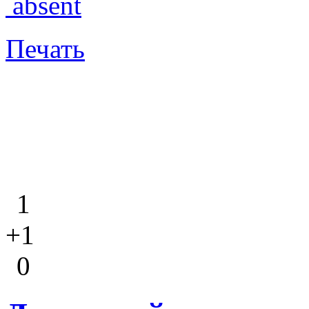
absent
Печать
1
+1
0