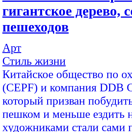
гигантское дерево, с
пешеходов
Арт
Стиль жизни
Китайское общество по о
(CEPF) и компания DDB Ch
который призван побудит
пешком и меньше ездить н
художниками стали сами 