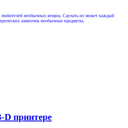
ди любителей необычных вещиц. Сделать их может каждый
ектрических лампочек необычные предметы.
3-D принтере