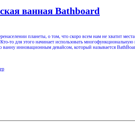
ская ванная Bathboard
ренаселении планеты, о том, что скоро всем нам не хватит мест
. Кто-то для этого начинает использовать многофункциональную 
ую ванну инновационным девайсом, который называется BathBoar
ер