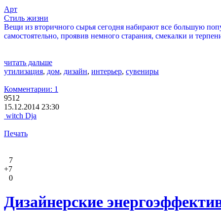
Арт
Стиль жизни
Вещи из вторичного сырья сегодня набирают все большую попу
самостоятельно, проявив немного старания, смекалки и терпен
читать дальше
утилизация
,
дом
,
дизайн
,
интерьер
,
сувениры
Комментарии: 1
9512
15.12.2014 23:30
witch Dja
Печать
7
+7
0
Дизайнерские энергоэффектив