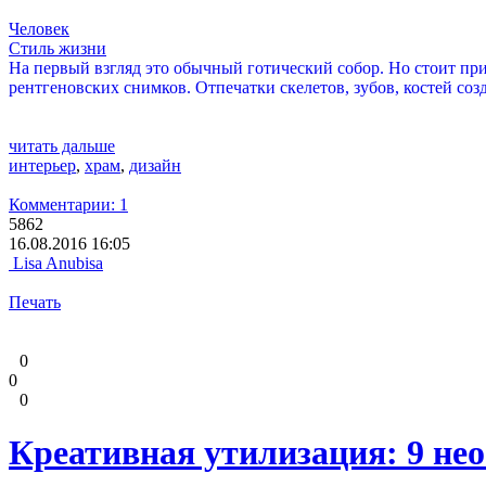
Человек
Стиль жизни
На первый взгляд это обычный готический собор. Но стоит при
рентгеновских снимков. Отпечатки скелетов, зубов, костей с
читать дальше
интерьер
,
храм
,
дизайн
Комментарии: 1
5862
16.08.2016 16:05
Lisa Anubisa
Печать
0
0
0
Креативная утилизация: 9 не