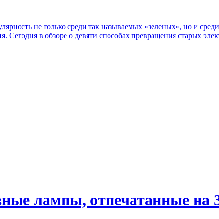
лярность не только среди так называемых «зеленых», но и сре
ия. Сегодня в обзоре о девяти способах превращения старых эл
ные лампы, отпечатанные на 