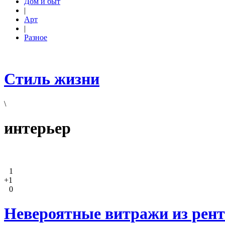
Дом и быт
|
Арт
|
Разное
Стиль жизни
\
интерьер
1
+1
0
Невероятные витражи из рент