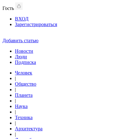
Гость
ВХОД
Зарегистрироваться
Добавить статью
Новости
Люди
Подписка
Человек
|
Общество
|
Планета
|
Наука
|
Техника
|
Архитектура
|