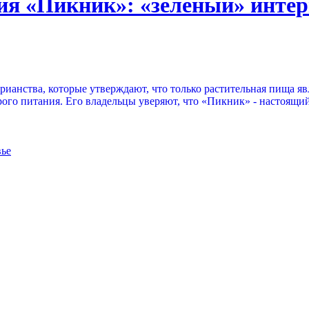
ия «Пикник»: «зелёный» интер
рианства, которые утверждают, что только растительная пища я
ого питания. Его владельцы уверяют, что «Пикник» - настоящий
вье