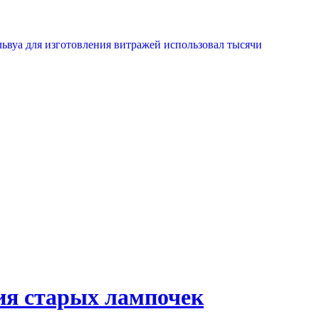
львуа для изготовления витражей использовал тысячи
ия старых лампочек