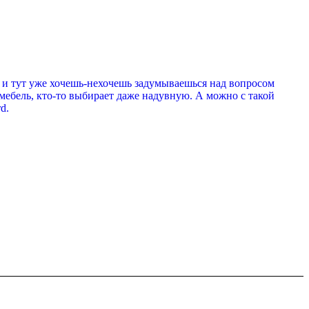
а и тут уже хочешь-нехочешь задумываешься над вопросом
мебель, кто-то выбирает даже надувную. А можно с такой
d.