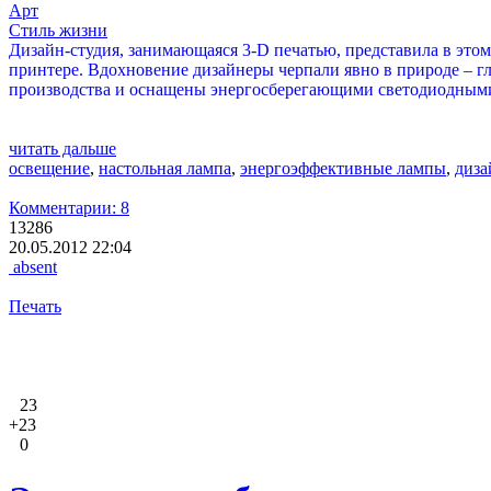
Арт
Стиль жизни
Дизайн-студия, занимающаяся 3-D печатью, представила в эт
принтере. Вдохновение дизайнеры черпали явно в природе – гл
производства и оснащены энергосберегающими светодиодным
читать дальше
освещение
,
настольная лампа
,
энергоэффективные лампы
,
диза
Комментарии: 8
13286
20.05.2012 22:04
absent
Печать
23
+23
0