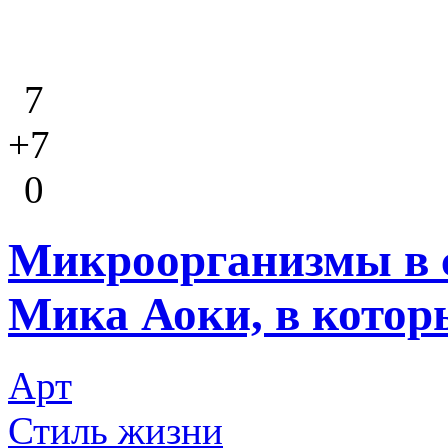
7
+7
0
Микроорганизмы в 
Мика Аоки, в котор
Арт
Стиль жизни