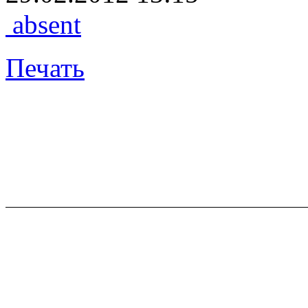
absent
Печать