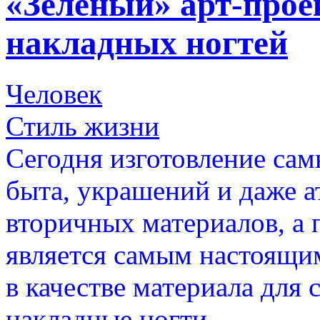
«Зелёный» арт-прое
накладных ногтей
Человек
Стиль жизни
Сегодня изготовление са
быта, украшений и даже а
вторичных материалов, а 
является самым настоящи
в качестве материала для 
накладные ногти.