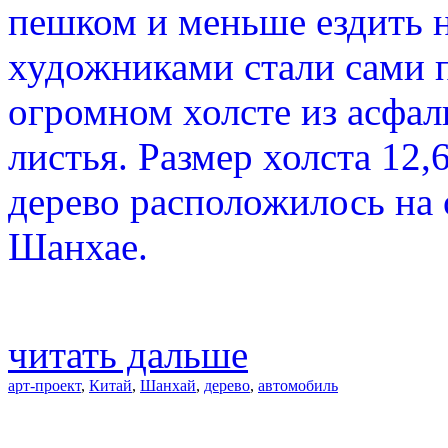
пешком и меньше ездить н
художниками стали сами 
огромном холсте из асфал
листья. Размер холста 12,
дерево расположилось на 
Шанхае.
читать дальше
арт-проект
,
Китай
,
Шанхай
,
дерево
,
автомобиль