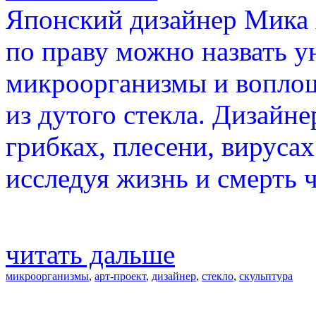
Японский дизайнер Мика 
по праву можно назвать у
микроорганизмы и воплощ
из дутого стекла. Дизайне
грибках, плесени, вирусах
исследуя жизнь и смерть ч
читать дальше
микроорганизмы
,
арт-проект
,
дизайнер
,
стекло
,
скульптура