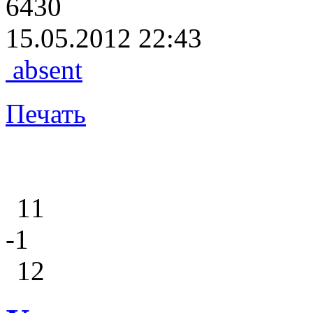
6430
15.05.2012 22:43
absent
Печать
11
-1
12