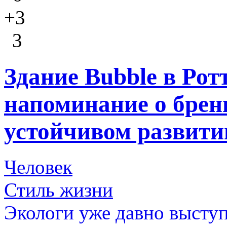
+3
3
Здание Bubble в Рот
напоминание о брен
устойчивом развити
Человек
Стиль жизни
Экологи уже давно высту