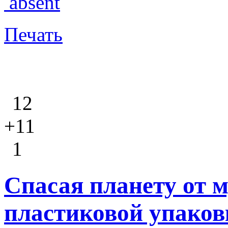
absent
Печать
12
+11
1
Спасая планету от 
пластиковой упаков