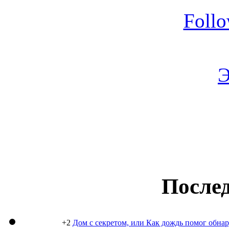
Foll
Э
Послед
+2
Дом с секретом, или Как дождь помог обна