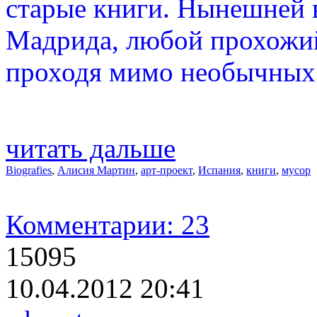
старые книги. Нынешней в
Мадрида, любой прохожий
проходя мимо необычных
читать дальше
Biografies
,
Алисия Мартин
,
арт-проект
,
Испания
,
книги
,
мусор
Комментарии: 23
15095
10.04.2012 20:41