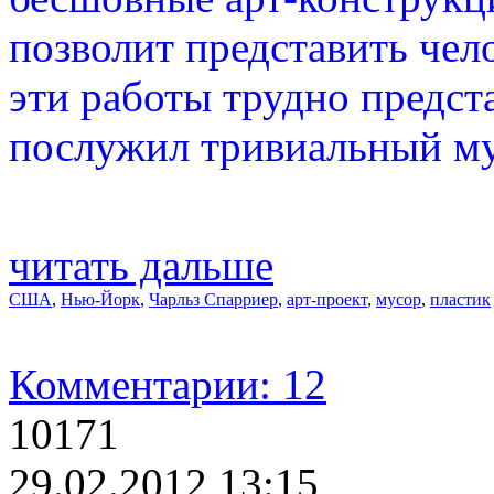
позволит представить чело
эти работы трудно предст
послужил тривиальный му
читать дальше
США
,
Нью-Йорк
,
Чарльз Спарриер
,
арт-проект
,
мусор
,
пластик
Комментарии: 12
10171
29.02.2012 13:15