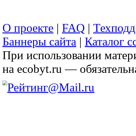
О проекте
|
FAQ
|
Техподд
Баннеры сайта
|
Каталог с
При использовании матери
на ecobyt.ru — обязательн