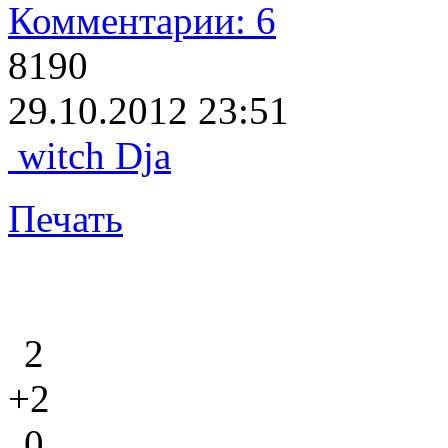
Комментарии: 6
8190
29.10.2012 23:51
witch Dja
Печать
2
+2
0