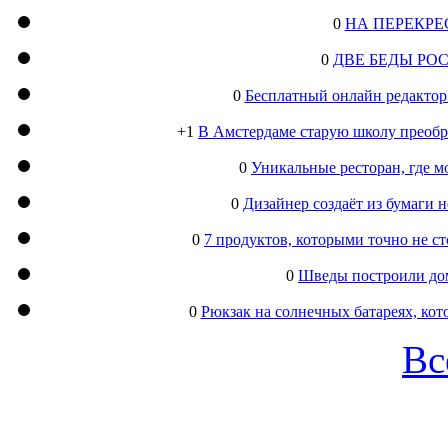
0
НА ПЕРЕКРЕ
0
ДВЕ БЕДЫ РО
0
Бесплатный онлайн редактор
+1
В Амстердаме старую школу преобра
0
Уникальные ресторан, где м
0
Дизайнер создаёт из бумаги
0
7 продуктов, которыми точно не с
0
Шведы построили дом
0
Рюкзак на солнечных батареях, кот
Вс