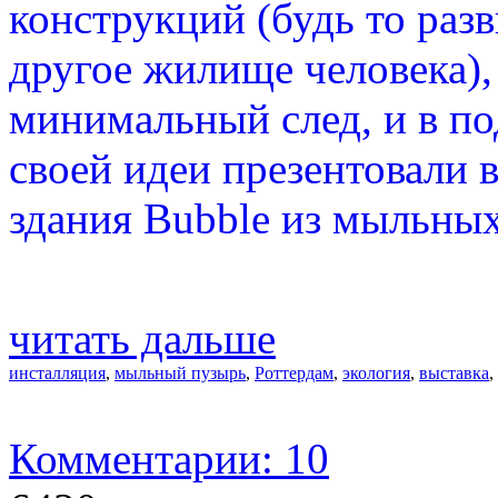
конструкций (будь то разв
другое жилище человека),
минимальный след, и в п
своей идеи презентовали 
здания Bubble из мыльны
читать дальше
инсталляция
,
мыльный пузырь
,
Роттердам
,
экология
,
выставка
,
Комментарии: 10