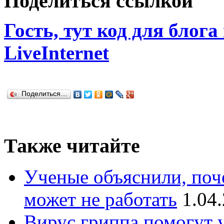
Поделиться ссылкой
Гость, тут код для блога
LiveInternet
Поделиться…
Также читайте
Ученые объяснили, поч
может не работать
1.04
Вирус гриппа помогут