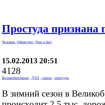
Простуда признана
Человек
,
Общество
,
Дом и быт
15.02.2013 20:51
4128
Великобритания
,
ДТП
,
грипп
,
простуда
В зимний сезон в Велико
происходит 2,5 тыс. дор