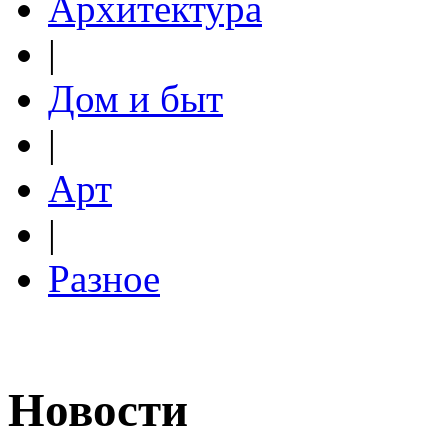
Архитектура
|
Дом и быт
|
Арт
|
Разное
Новости