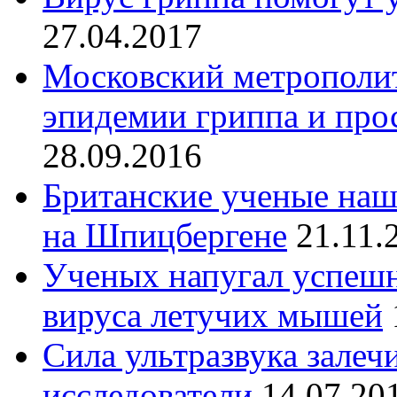
27.04.2017
Московский метрополит
эпидемии гриппа и про
28.09.2016
Британские ученые наш
на Шпицбергене
21.11.
Ученых напугал успешн
вируса летучих мышей
Сила ультразвука залеч
исследователи
14.07.20