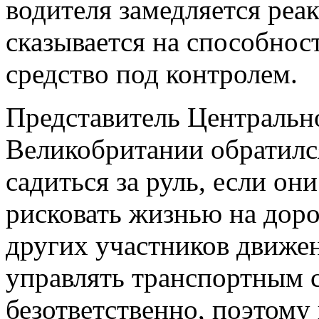
водителя замедляется реа
сказывается на способнос
средство под контролем.
Представитель Централь
Великобритании обратился
садиться за руль, если он
рисковать жизнью на доро
других участников движен
управлять транспортным с
безответственно, поэтому