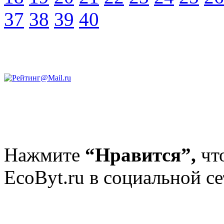
37
38
39
40
Нажмите
“Нравится”,
чт
EcoByt.ru в социальной се