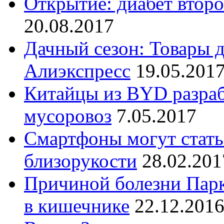
Открытие: диабет второ
20.08.2017
Дачный сезон: Товары д
Алиэкспресс
19.05.201
Китайцы из BYD разраб
мусоровоз
7.05.2017
Смартфоны могут стат
близорукости
28.02.201
Причиной болезни Пар
в кишечнике
22.12.201