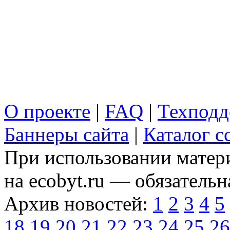
О проекте
|
FAQ
|
Техподд
Баннеры сайта
|
Каталог с
При использовании матери
на ecobyt.ru — обязательн
Архив новостей:
1
2
3
4
5
18
19
20
21
22
23
24
25
26