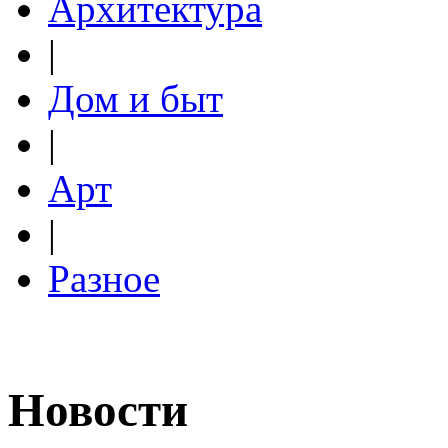
Архитектура
|
Дом и быт
|
Арт
|
Разное
Новости