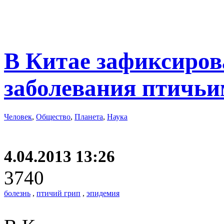
В Китае зафиксиров
заболевания птичьи
Человек
,
Общество
,
Планета
,
Наука
4.04.2013 13:26
3740
болезнь
,
птичий грип
,
эпидемия