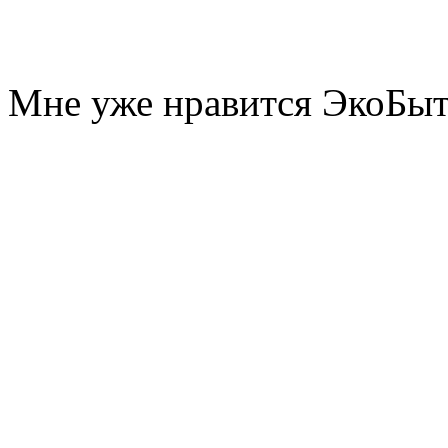
Мне уже нравится ЭкоБы