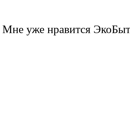
Мне уже нравится ЭкоБы