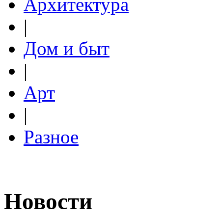
Архитектура
|
Дом и быт
|
Арт
|
Разное
Новости