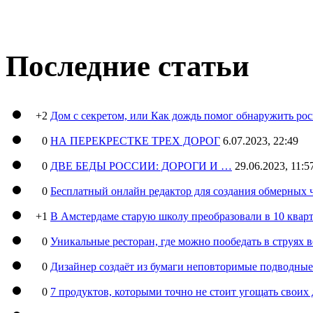
Последние статьи
+2
Дом с секретом, или Как дождь помог обнаружить ро
0
НА ПЕРЕКРЕСТКЕ ТРЕХ ДОРОГ
6.07.2023, 22:49
0
ДВЕ БЕДЫ РОССИИ: ДОРОГИ И …
29.06.2023, 11:5
0
Бесплатный онлайн редактор для создания обмерных 
+1
В Амстердаме старую школу преобразовали в 10 кварт
0
Уникальные ресторан, где можно пообедать в струях 
0
Дизайнер создаёт из бумаги неповторимые подводны
0
7 продуктов, которыми точно не стоит угощать свои