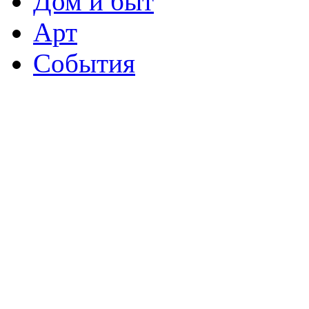
Дом и быт
Арт
События