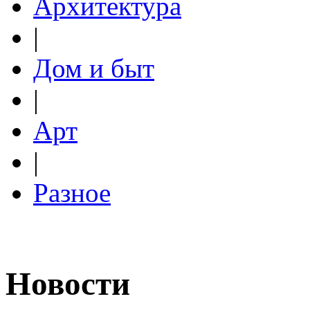
Архитектура
|
Дом и быт
|
Арт
|
Разное
Новости