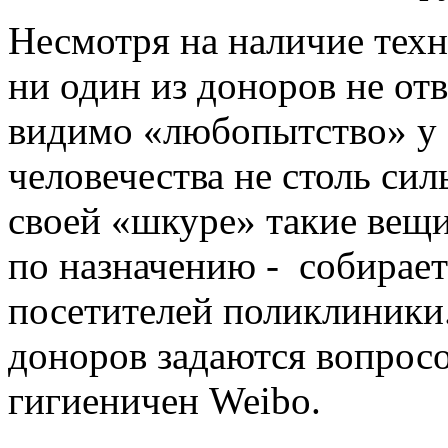
Несмотря на наличие техн
ни один из доноров не от
видимо «любопытство» у
человечества не столь си
своей «шкуре» такие вещи
по назначению - собирае
посетителей поликлиники.
доноров задаются вопросо
гигиеничен Weibo.