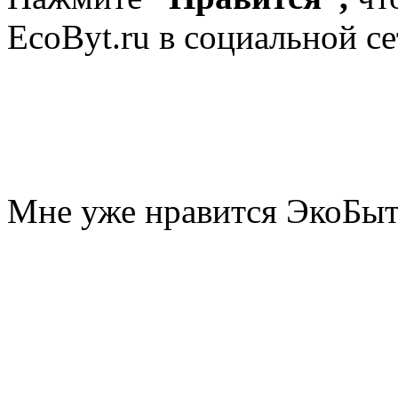
EcoByt.ru в социальной се
Мне уже нравится ЭкоБы