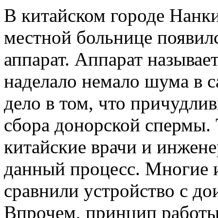
В китайском городе Нанки
местной больнице появил
аппарат. Аппарат называет
наделало немало шума в с
дело в том, что причудли
сбора донорской спермы.
китайские врачи и инжен
данный процесс. Многие 
сравнили устройство с до
Впрочем, принцип работы