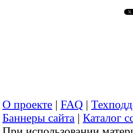
О проекте
|
FAQ
|
Техподд
Баннеры сайта
|
Каталог с
При использовании матери