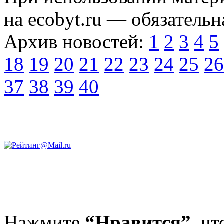
на ecobyt.ru — обязательн
Архив новостей:
1
2
3
4
5
18
19
20
21
22
23
24
25
26
37
38
39
40
Нажмите
“Нравится”,
чт