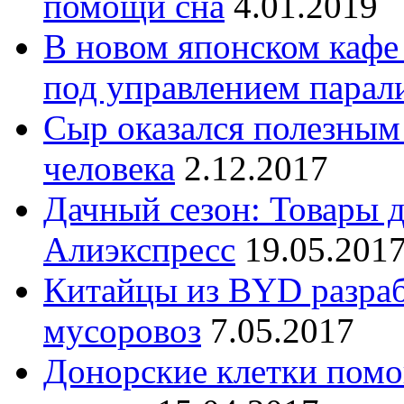
помощи сна
4.01.2019
В новом японском кафе
под управлением парал
Сыр оказался полезным
человека
2.12.2017
Дачный сезон: Товары д
Алиэкспресс
19.05.201
Китайцы из BYD разраб
мусоровоз
7.05.2017
Донорские клетки помо