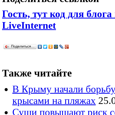
Гость, тут код для блога
LiveInternet
Поделиться…
Также читайте
В Крыму начали борьбу 
крысами на пляжах
25.
Суши повышают риск с