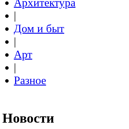
Архитектура
|
Дом и быт
|
Арт
|
Разное
Новости