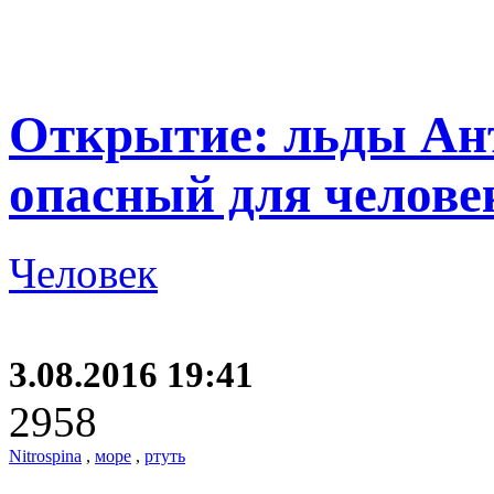
Открытие: льды Ан
опасный для челове
Человек
3.08.2016 19:41
2958
Nitrospina
,
море
,
ртуть