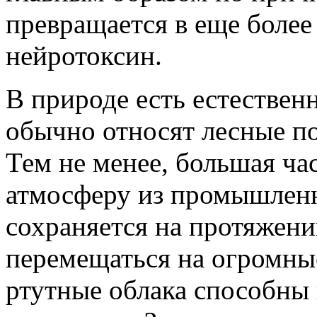
превращается в еще боле
нейротоксин.
В природе есть естествен
обычно относят лесные п
Тем не менее, большая час
атмосферу из промышленн
сохраняется на протяжени
перемещаться на огромные
ртутные облака способны 