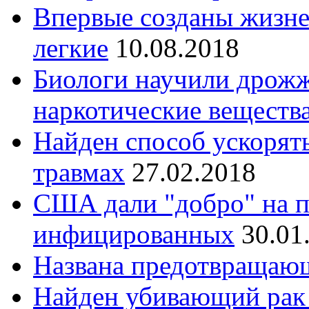
Впервые созданы жизн
легкие
10.08.2018
Биологи научили дрожж
наркотические веществ
Найден способ ускорят
травмах
27.02.2018
США дали "добро" на п
инфицированных
30.01
Названа предотвращающ
Найден убивающий рак