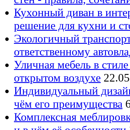
Кухонный диван в интер
решение для кухни и с
Экологичный транспорт
ответственному автовл
Уличная мебель в стиле 
открытом воздухе
22.05
Индивидуальный дизайн
чём его преимущества
Комплексная меблировк
и в чём её особенности