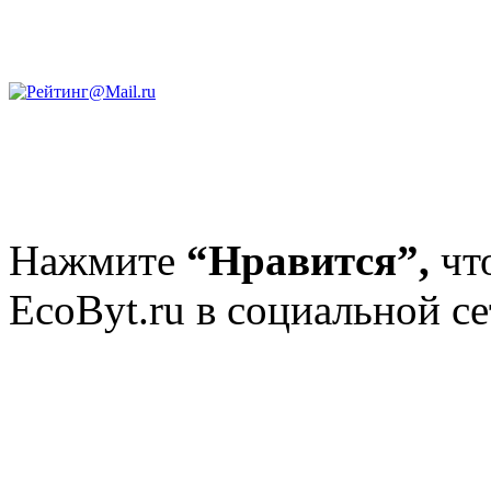
Нажмите
“Нравится”,
чт
EcoByt.ru в социальной се