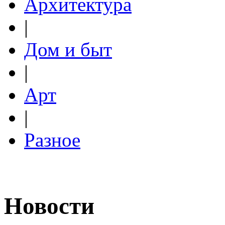
Архитектура
|
Дом и быт
|
Арт
|
Разное
Новости