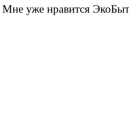
Мне уже нравится ЭкоБы