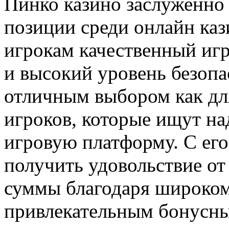
Пинко казино заслуженно
позиции среди онлайн каз
игрокам качественный иг
и высокий уровень безопа
отличным выбором как для
игроков, которые ищут н
игровую платформу. С ег
получить удовольствие от
суммы благодаря широком
привлекательным бонусн