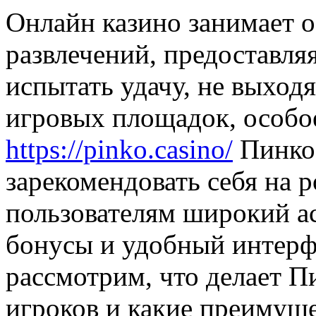
Онлайн казино занимает о
развлечений, предоставля
испытать удачу, не выход
игровых площадок, особо
https://pinko.casino/
Пинко 
зарекомендовать себя на 
пользователям широкий а
бонусы и удобный интерфе
рассмотрим, что делает П
игроков и какие преимуще