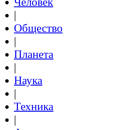
Человек
|
Общество
|
Планета
|
Наука
|
Техника
|