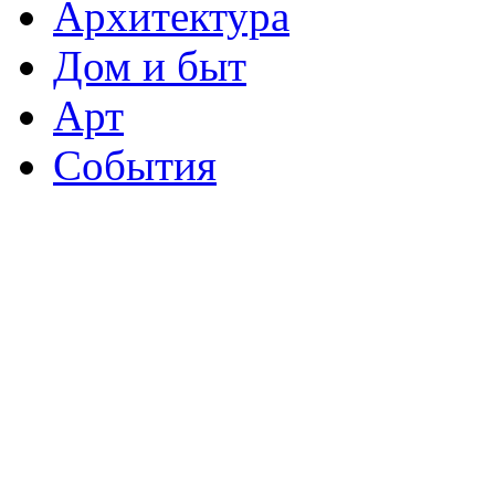
Архитектура
Дом и быт
Арт
События