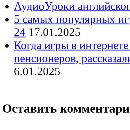
АудиоУроки английско
5 самых популярных игр
24
17.01.2025
Когда игры в интернете
пенсионеров, рассказал
6.01.2025
Оставить комментар