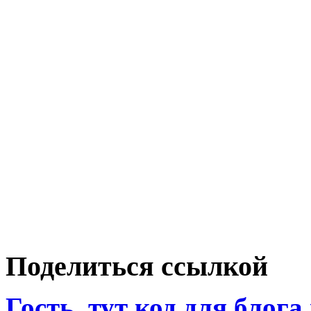
Поделиться ссылкой
Гость, тут код для блога