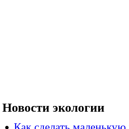
Новости экологии
Как сделать маленькую