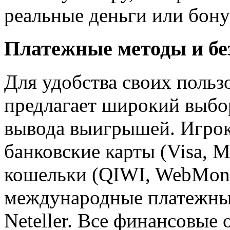
реальные деньги или бону
Платежные методы и бе
Для удобства своих польз
предлагает широкий выбо
вывода выигрышей. Игрок
банковские карты (Visa, M
кошельки (QIWI, WebMone
международные платежные 
Neteller. Все финансовые 