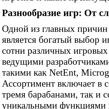
Разнообразие игр: От с
Одной из главных причин
является богатый выбор и
сотни различных игровых 
ведущими разработчиками
такими как NetEnt, Microg
Ассортимент включает в с
тремя барабанами, так и 
уникальными функциями 