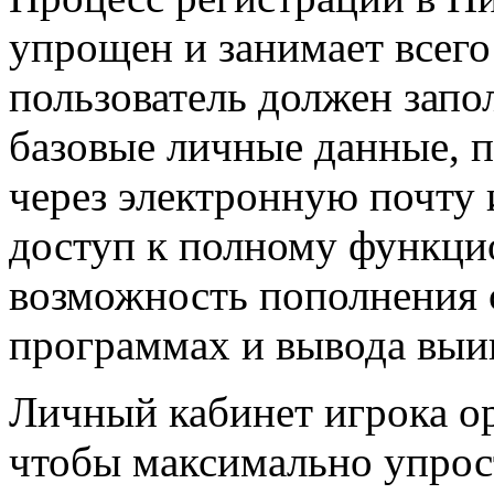
упрощен и занимает всего
пользователь должен запо
базовые личные данные, п
через электронную почту
доступ к полному функци
возможность пополнения с
программах и вывода вы
Личный кабинет игрока ор
чтобы максимально упрос