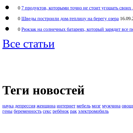
0
7 продуктов, которыми точно не стоит угощать свои
0
Шведы построили дом-теплицу на берегу озера
16.09.
0
Рюкзак на солнечных батареях, который зарядит все 
Все статьи
Теги новостей
наука
депрессия
женщина
интернет
мебель
мозг
мужчина
овощ
гены
беременность
секс
ребёнок
рак
электромобиль