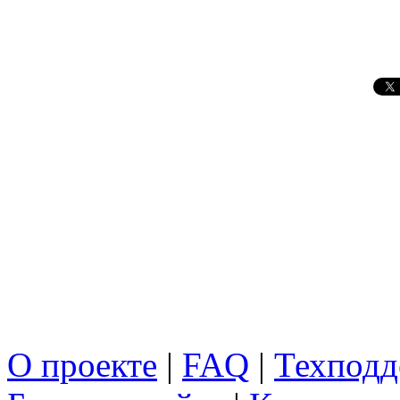
О проекте
|
FAQ
|
Техподд