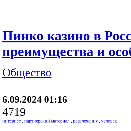
Пинко казино в Росс
преимущества и осо
Общество
6.09.2024 01:16
4719
интернет
,
партнерский материал
,
развлечения
,
человек