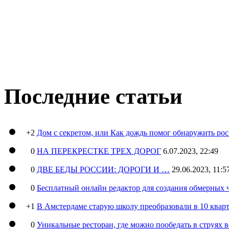
Последние статьи
+2
Дом с секретом, или Как дождь помог обнаружить ро
0
НА ПЕРЕКРЕСТКЕ ТРЕХ ДОРОГ
6.07.2023, 22:49
0
ДВЕ БЕДЫ РОССИИ: ДОРОГИ И …
29.06.2023, 11:5
0
Бесплатный онлайн редактор для создания обмерных 
+1
В Амстердаме старую школу преобразовали в 10 кварт
0
Уникальные ресторан, где можно пообедать в струях 