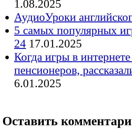
1.08.2025
АудиоУроки английско
5 самых популярных игр
24
17.01.2025
Когда игры в интернете
пенсионеров, рассказал
6.01.2025
Оставить комментар