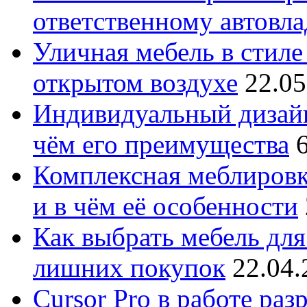
ответственному автовл
Уличная мебель в стиле 
открытом воздухе
22.05
Индивидуальный дизайн
чём его преимущества
Комплексная меблировк
и в чём её особенности
Как выбрать мебель для
лишних покупок
22.04.
Cursor Pro в работе раз