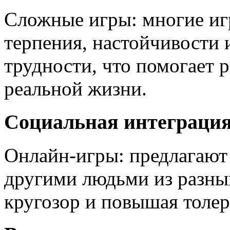
Сложные игры: многие иг
терпения, настойчивости 
трудности, что помогает р
реальной жизни.
Социальная интеграция
Онлайн-игры: предлагают
другими людьми из разных
кругозор и повышая толер