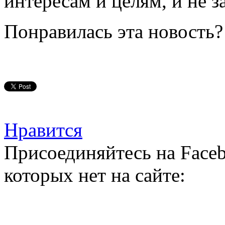
интересам и целям, и не з
Понравилась эта новость?
Нравится
Присоединяйтесь на Faceb
которых нет на сайте: