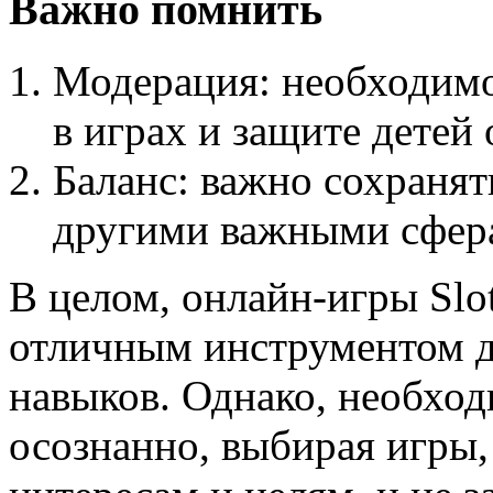
Важно помнить
Модерация: необходимо
в играх и защите детей 
Баланс: важно сохранят
другими важными сфер
В целом, онлайн-игры Slo
отличным инструментом д
навыков. Однако, необход
осознанно, выбирая игры,