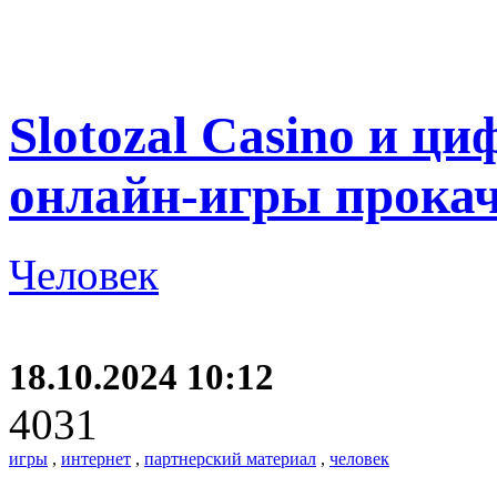
Slotozal Casino и ц
онлайн-игры прока
Человек
18.10.2024 10:12
4031
игры
,
интернет
,
партнерский материал
,
человек