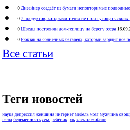
0
Дизайнер создаёт из бумаги неповторимые подводны
0
7 продуктов, которыми точно не стоит угощать свои
0
Шведы построили дом-теплицу на берегу озера
16.09.
0
Рюкзак на солнечных батареях, который зарядит все 
Все статьи
Теги новостей
наука
депрессия
женщина
интернет
мебель
мозг
мужчина
овощ
гены
беременность
секс
ребёнок
рак
электромобиль