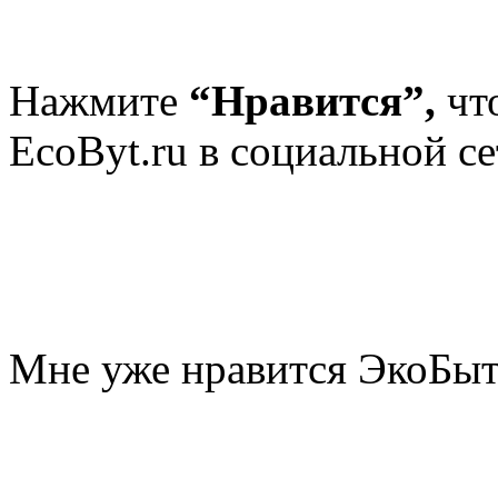
Нажмите
“Нравится”,
чт
EcoByt.ru в социальной се
Мне уже нравится ЭкоБы