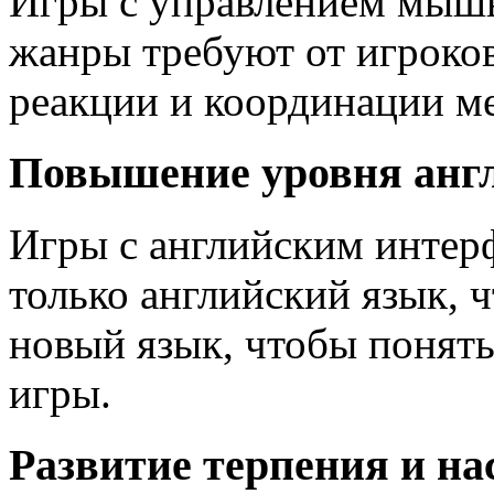
Игры с управлением мышь
жанры требуют от игроко
реакции и координации ме
Повышение уровня англ
Игры с английским интер
только английский язык, ч
новый язык, чтобы понять
игры.
Развитие терпения и на