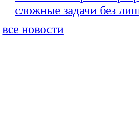
сложные задачи без ли
все новости