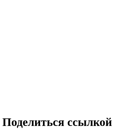
Поделиться ссылкой