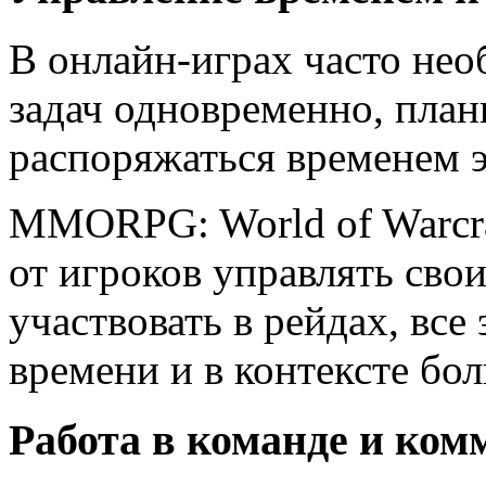
В онлайн-играх часто нео
задач одновременно, план
распоряжаться временем 
MMORPG: World of Warcraf
от игроков управлять сво
участвовать в рейдах, все
времени и в контексте бо
Работа в команде и ком