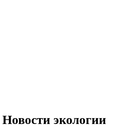
Новости экологии