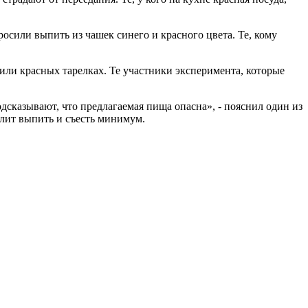
осили выпить из чашек синего и красного цвета. Те, кому
или красных тарелках. Те участники эксперимента, которые
дсказывают, что предлагаемая пища опасна», - пояснил один из
олит выпить и съесть минимум.