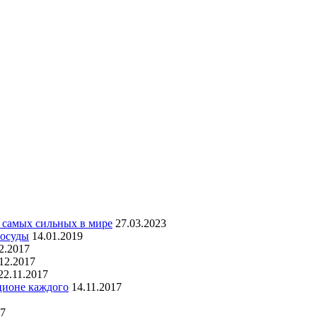
 самых сильных в мире
27.03.2023
посуды
14.01.2019
2.2017
12.2017
22.11.2017
ционе каждого
14.11.2017
17