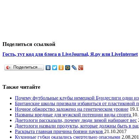
Поделиться ссылкой
Гость, тут код для блога в LiveJournal, Я.ру или LiveInternet
Поделиться…
Также читайте
Почему футбольные клубы немецкой Бундеслиги одни из
Британские школы призвали избавиться от пластиковой 
Ночное обжорство заложено на генетическом уровне
19.1
Названы вредные для мужской потенции виды спорта
10.
Диетологи рассказали, почему люди зимой набирают вес
Диетологи назвали продукты, которые должны быть в ра
Раскрыта главная причина боязни пауков
21.10.2017
Кухонные губки оказались смертельно опасными
2.08.20