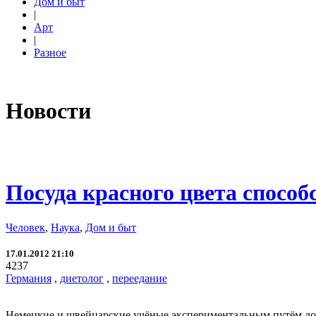
Дом и быт
|
Арт
|
Разное
Новости
Посуда красного цвета способ
Человек
,
Наука
,
Дом и быт
17.01.2012 21:10
4237
Германия
,
диетолог
,
переедание
Немецкие и швейцарские учёные экспериментальным путём доказа