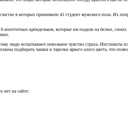
частие в которых принимали 41 студент мужского пола. Их попр
0 аппетитных крендельков, которые им подали на белых, синих 
ьных.
этому люди испытывают невольное чувство страха. Инстинкты по
должны подбирать чашки и тарелки яркого алого цвета, что позв
 нет на сайте: