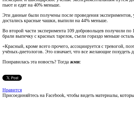
пьют и едят на 40% меньше.
Эти данные были получены после проведения экспериментов, у
достались красные чашки, выпили на 44% меньше.
Во второй части эксперимента 109 добровольцев получили по 1
брали выпечку с красных тарелок, съели гораздо меньше остал
«Красный, кроме всего прочего, ассоциируется с тревогой, по
учёных-диетологов. Это означает, что все желающие похудеть 
Понравилась эта новость? Тогда
жми
:
Нравится
Присоединяйтесь на Facebook, чтобы видеть материалы, которых