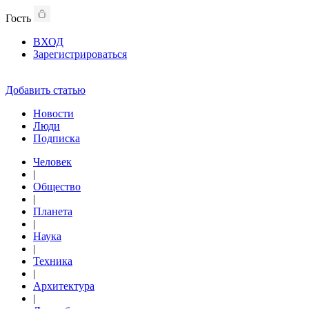
Гость
ВХОД
Зарегистрироваться
Добавить статью
Новости
Люди
Подписка
Человек
|
Общество
|
Планета
|
Наука
|
Техника
|
Архитектура
|