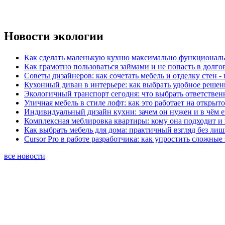
Новости экологии
Как сделать маленькую кухню максимально функциональ
Как грамотно пользоваться займами и не попасть в долг
Советы дизайнеров: как сочетать мебель и отделку стен -
Кухонный диван в интерьере: как выбрать удобное решен
Экологичный транспорт сегодня: что выбрать ответствен
Уличная мебель в стиле лофт: как это работает на открыт
Индивидуальный дизайн кухни: зачем он нужен и в чём 
Комплексная меблировка квартиры: кому она подходит и 
Как выбрать мебель для дома: практичный взгляд без ли
Cursor Pro в работе разработчика: как упростить сложные
все новости