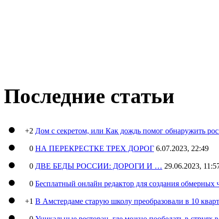
Последние статьи
+2
Дом с секретом, или Как дождь помог обнаружить ро
0
НА ПЕРЕКРЕСТКЕ ТРЕХ ДОРОГ
6.07.2023, 22:49
0
ДВЕ БЕДЫ РОССИИ: ДОРОГИ И …
29.06.2023, 11:5
0
Бесплатный онлайн редактор для создания обмерных 
+1
В Амстердаме старую школу преобразовали в 10 кварт
0
Уникальные ресторан, где можно пообедать в струях 