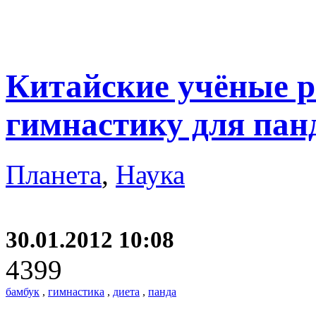
Китайские учёные р
гимнастику для пан
Планета
,
Наука
30.01.2012 10:08
4399
бамбук
,
гимнастика
,
диета
,
панда