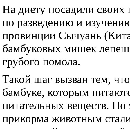
На диету посадили своих
по разведению и изучению
провинции Сычуань (Кита
бамбуковых мишек лепеш
грубого помола.
Такой шаг вызван тем, чт
бамбуке, которым питаютс
питательных веществ. По 
прикорма животным стали