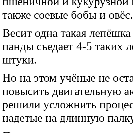
пшеничной и кукурузной м
также соевые бобы и овёс.
Весит одна такая лепёшка
панды съедает 4-5 таких л
штуки.
Но на этом учёные не ост
повысить двигательную а
решили усложнить процес
надетые на длинную палку