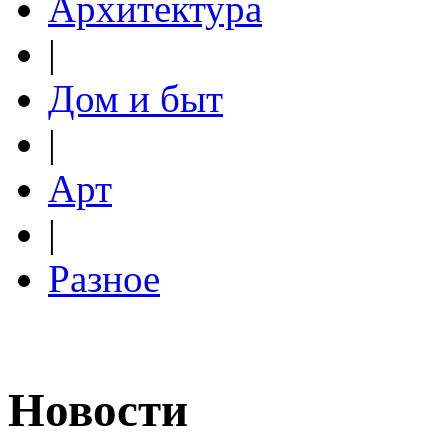
Архитектура
|
Дом и быт
|
Арт
|
Разное
Новости