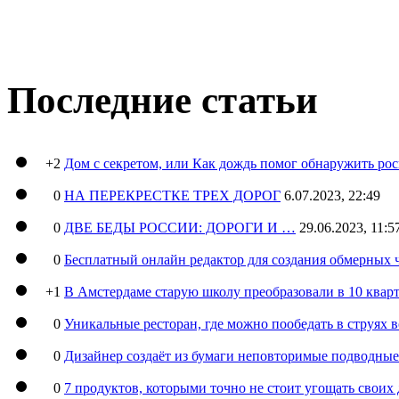
Последние статьи
+2
Дом с секретом, или Как дождь помог обнаружить ро
0
НА ПЕРЕКРЕСТКЕ ТРЕХ ДОРОГ
6.07.2023, 22:49
0
ДВЕ БЕДЫ РОССИИ: ДОРОГИ И …
29.06.2023, 11:5
0
Бесплатный онлайн редактор для создания обмерных 
+1
В Амстердаме старую школу преобразовали в 10 кварт
0
Уникальные ресторан, где можно пообедать в струях 
0
Дизайнер создаёт из бумаги неповторимые подводны
0
7 продуктов, которыми точно не стоит угощать свои