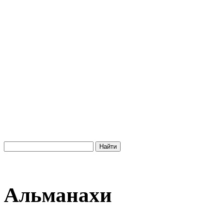
Альманахи