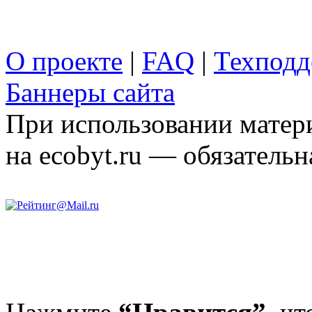
О проекте
|
FAQ
|
Техподд
Баннеры сайта
При использовании матери
на ecobyt.ru — обязательн