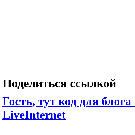
Поделиться ссылкой
Гость
, тут код для блога
LiveInternet