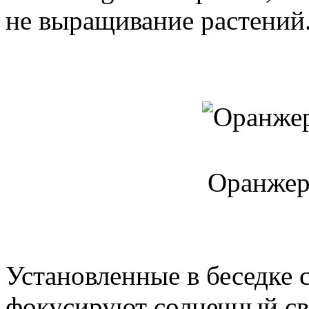
не выращивание растений
Оранжер
Установленные в беседке 
фокусируют солнечный св