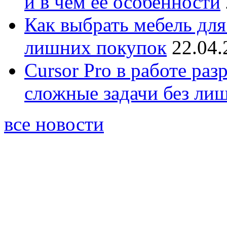
и в чём её особенности
Как выбрать мебель для
лишних покупок
22.04.
Cursor Pro в работе раз
сложные задачи без ли
все новости