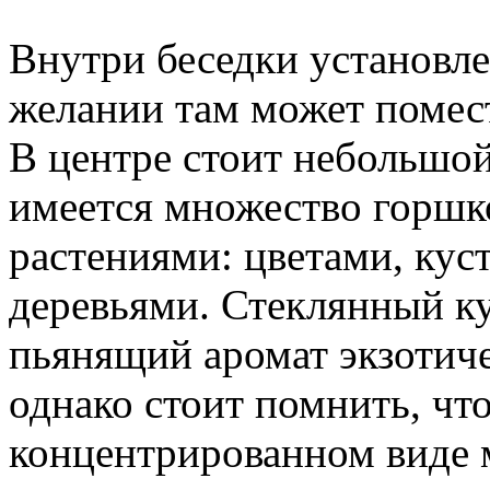
Внутри беседки установле
желании там может помест
В центре стоит небольшо
имеется множество горшк
растениями: цветами, ку
деревьями. Стеклянный ку
пьянящий аромат экзотиче
однако стоит помнить, чт
концентрированном виде 