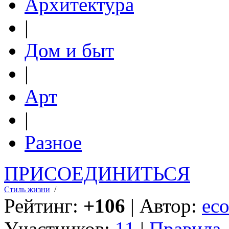
Архитектура
|
Дом и быт
|
Арт
|
Разное
ПРИСОЕДИНИТЬСЯ
Стиль жизни
/
Рейтинг:
+106
| Автор:
eco
Участников:
11
|
Правила