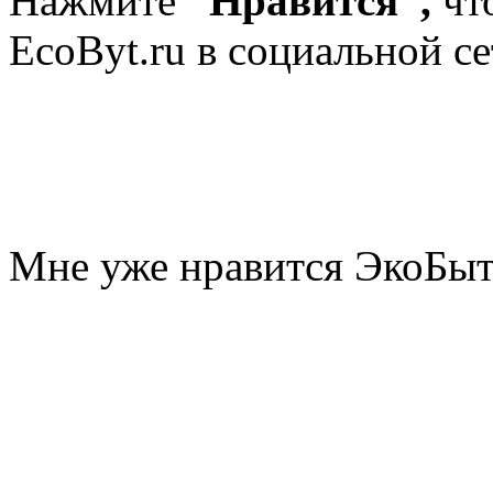
Нажмите
“Нравится”,
чт
EcoByt.ru в социальной се
Мне уже нравится ЭкоБы