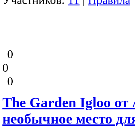
0
0
0
The Garden Igloo от
необычное место дл