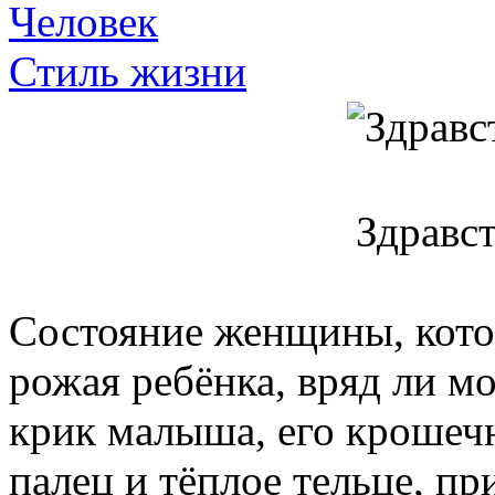
Человек
Стиль жизни
Здравс
Состояние женщины, котор
рожая ребёнка, вряд ли м
крик малыша, его крошеч
палец и тёплое тельце, п