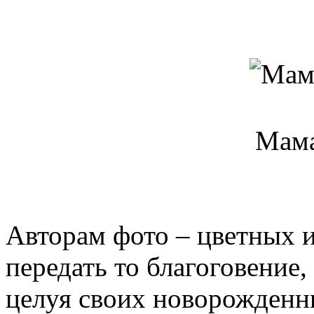
Мама
Авторам фото – цветных и
передать то благоговение
целуя своих новорожденны