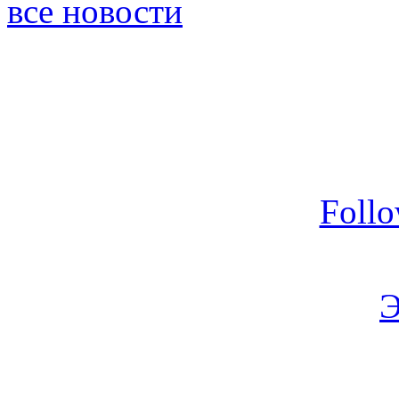
все новости
Foll
Э