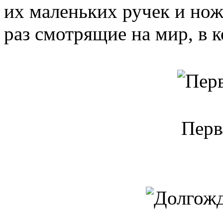
их маленьких ручек и ноже
раз смотрящие на мир, в 
Перв