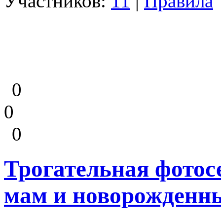
Участников:
11
|
Правила
0
0
0
Трогательная фотосе
мам и новорожденн