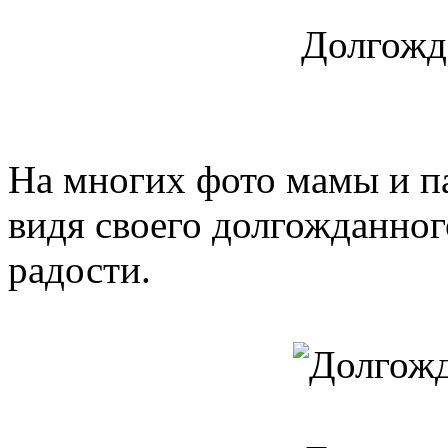
Долгожд
На многих фото мамы и па
видя своего долгожданног
радости.