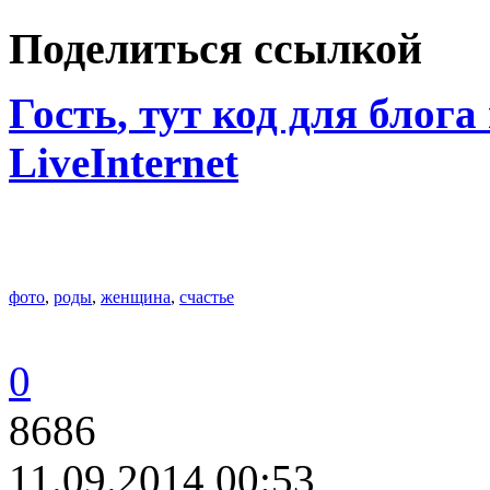
Поделиться ссылкой
Гость
, тут код для блога
LiveInternet
фото
,
роды
,
женщина
,
счастье
0
8686
11.09.2014 00:53