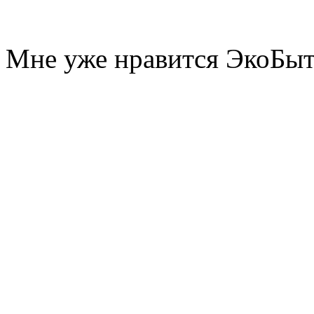
Мне уже нравится ЭкоБы