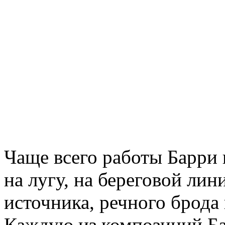
Чаще всего работы Барри 
на лугу, на береговой лин
источника, речного брода 
Каждую из композиций Ба