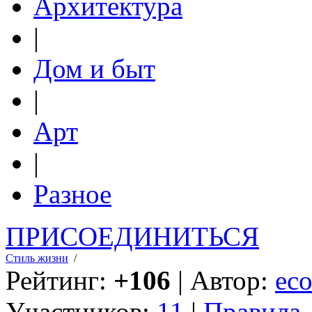
Архитектура
|
Дом и быт
|
Арт
|
Разное
ПРИСОЕДИНИТЬСЯ
Стиль жизни
/
Рейтинг:
+106
| Автор:
eco
Участников:
11
|
Правила