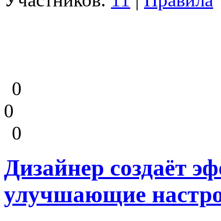
0
0
0
Дизайнер создаёт э
улучшающие настро