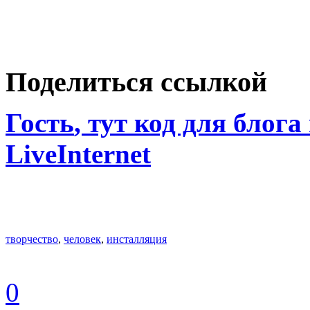
Поделиться ссылкой
Гость
, тут код для блога
LiveInternet
творчество
,
человек
,
инсталляция
0