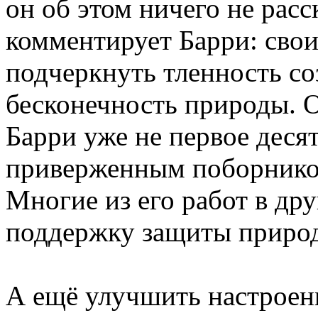
он об этом ничего не расс
комментирует Барри: свои
подчеркнуть тленность со
бесконечность природы. О
Барри уже не первое деся
приверженным поборнико
Многие из его работ в др
поддержку защиты природы
А ещё улучшить настроен