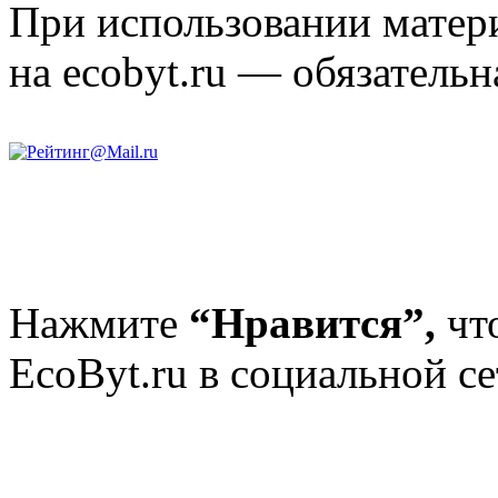
При использовании матери
на ecobyt.ru — обязательн
Нажмите
“Нравится”,
чт
EcoByt.ru в социальной се