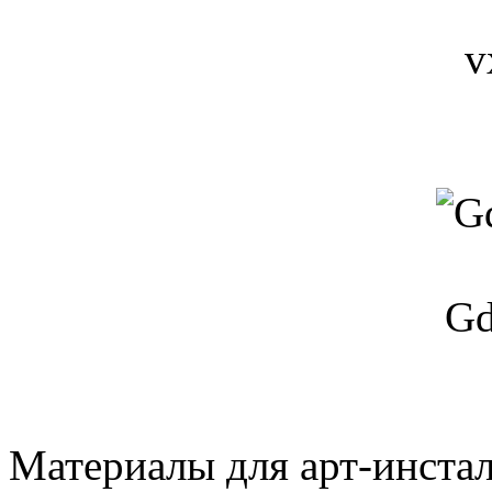
v
Gd
Материалы для арт-инста