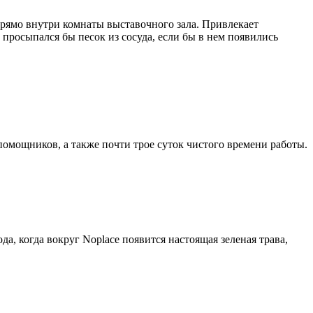
прямо внутри комнаты выставочного зала. Привлекает
просыпался бы песок из сосуда, если бы в нем появились
помощников, а также почти трое суток чистого времени работы.
а, когда вокруг Noplace появится настоящая зеленая трава,