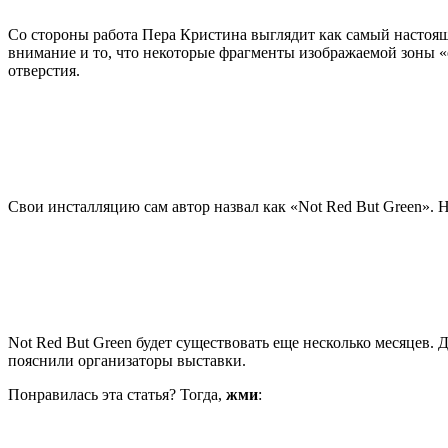
Со стороны работа Пера Кристина выглядит как самый настоящ
внимание и то, что некоторые фрагменты изображаемой зоны «о
отверстия.
Свои инсталляцию сам автор назвал как «Not Red But Green». 
Not Red But Green будет существовать еще несколько месяцев.
пояснили организаторы выставки.
Понравилась эта статья? Тогда,
жми
: