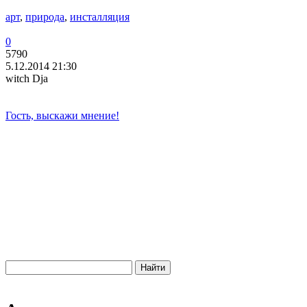
арт
,
природа
,
инсталляция
0
5790
5.12.2014 21:30
witch Dja
Гость, выскажи мнение!