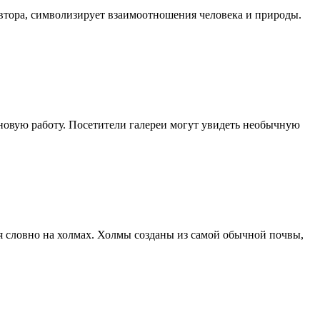
автора, символизирует взаимоотношения человека и природы.
новую работу. Посетители галереи могут увидеть необычную
я словно на холмах. Холмы созданы из самой обычной почвы,