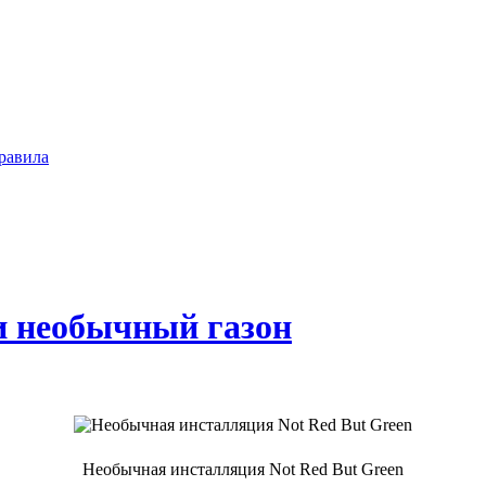
равила
ли необычный газон
Необычная инсталляция Not Red But Green