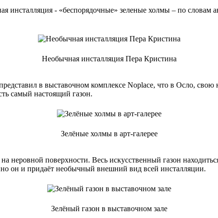
ная инсталляция - «беспорядочные» зеленые холмы – по словам 
Необычная инсталляция Пера Кристина
едставил в выставочном комплексе Noplace, что в Осло, свою 
сть самый настоящий газон.
Зелёные холмы в арт-галерее
 на неровной поверхности. Весь искусственный газон находитьс
нно он и придаёт необычный внешний вид всей инсталляции.
Зелёный газон в выставочном зале