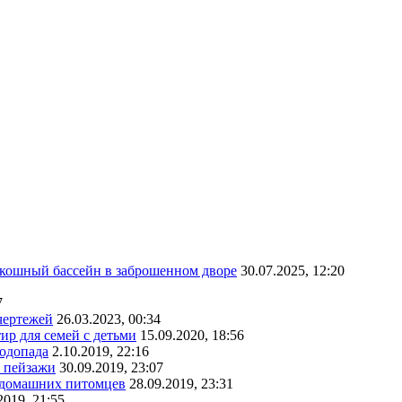
скошный бассейн в заброшенном дворе
30.07.2025, 12:20
7
чертежей
26.03.2023, 00:34
ир для семей с детьми
15.09.2020, 18:56
водопада
2.10.2019, 22:16
е пейзажи
30.09.2019, 23:07
х домашних питомцев
28.09.2019, 23:31
2019, 21:55