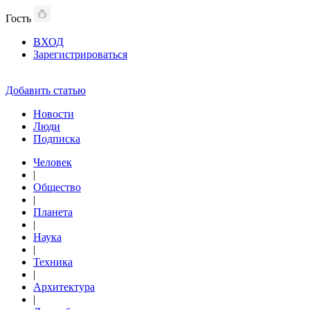
Гость
ВХОД
Зарегистрироваться
Добавить статью
Новости
Люди
Подписка
Человек
|
Общество
|
Планета
|
Наука
|
Техника
|
Архитектура
|