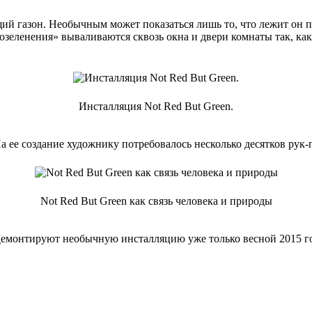
ий газон. Необычным может показаться лишь то, что лежит он 
зеленения» вываливаются сквозь окна и двери комнаты так, как 
Инсталляция Not Red But Green.
На ее создание художнику потребовалось несколько десятков рук-
Not Red But Green как связь человека и природы
 Демонтируют необычную инсталляцию уже только весной 2015 год