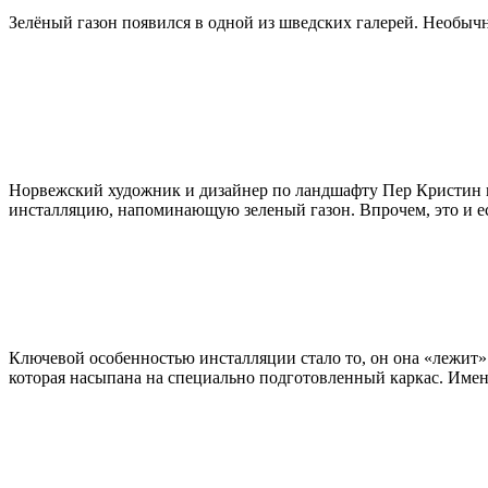
Зелёный газон появился в одной из шведских галерей. Необыч
Норвежский художник и дизайнер по ландшафту Пер Кристин пр
инсталляцию, напоминающую зеленый газон. Впрочем, это и е
Ключевой особенностью инсталляции стало то, он она «лежит»
которая насыпана на специально подготовленный каркас. Име