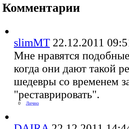
Комментарии
slimMT
22.12.2011 09
Мне нравятся подобные
когда они дают такой ре
шедевры со временем за
"реставрировать".
0
Лично
DAIRA
22.12.2011 14