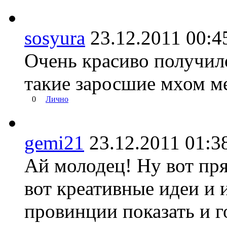
sosyura
23.12.2011 00
Очень красиво получил
такие заросшие мхом м
0
Лично
gemi21
23.12.2011 01
Ай молодец! Ну вот пр
вот креативные идеи и 
провинции показать и 