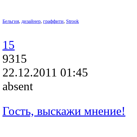
Бельгия
,
дизайнер
,
граффити
,
Strook
15
9315
22.12.2011 01:45
absent
Гость, выскажи мнение!