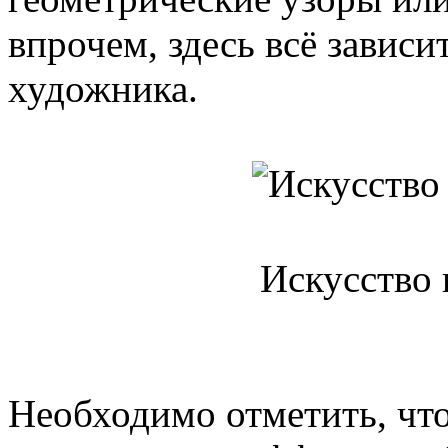
впрочем, здесь всё зависи
художника.
Искусство 
Необходимо отметить, что