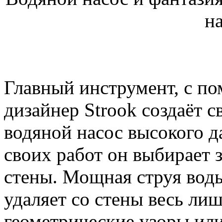
н
Главный инструмент, с п
дизайнер Strook создаёт 
водяной насос высокого да
своих работ он выбирает 
стены. Мощная струя воды
удаляет со стены весь лиш
геометрические узоры или