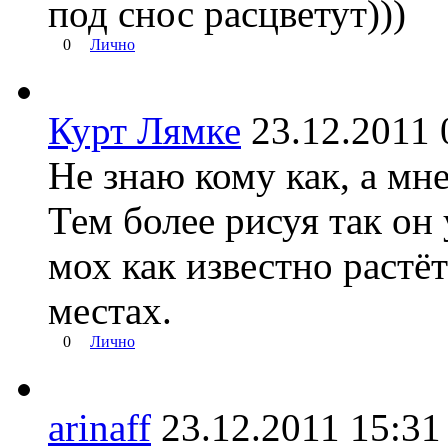
под снос расцветут)))
0
Лично
Курт Лямке
23.12.201
Не знаю кому как, а мн
Тем более рисуя так он
мох как известно растё
местах.
0
Лично
arinaff
23.12.2011 15: