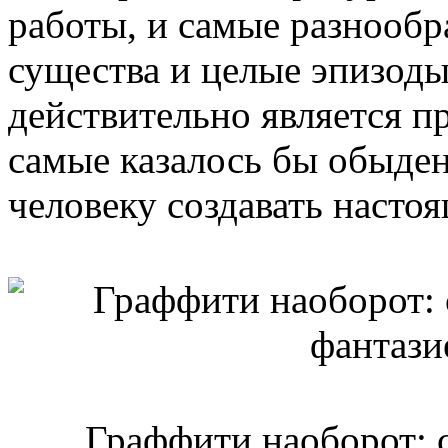
работы, и самые разнообр
существа и целые эпизод
действительно является п
самые казалось бы обыде
человеку создавать насто
Граффити наоборот: 