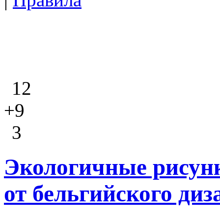
12
+9
3
Экологичные рисун
от бельгийского диз