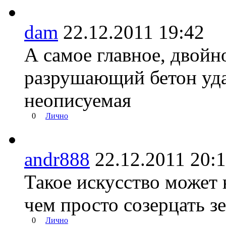
dam
22.12.2011 19:42
А самое главное, двойн
разрушающий бетон удал
неописуемая
0
Лично
andr888
22.12.2011 20
Такое искусство может 
чем просто созерцать з
0
Лично