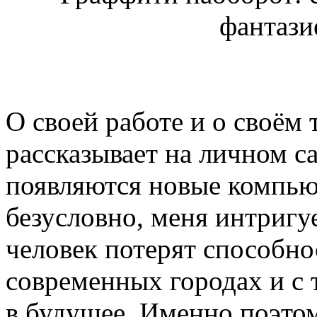
фантази
О своей работе и о своём 
рассказывает на личном са
появляются новые компью
безусловно, меня интригует
человек потерят способно
современных городах и с
в будущее. Именно поэто