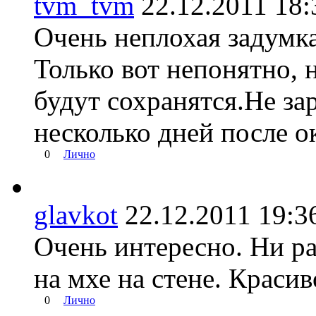
tvm_tvm
22.12.2011 1
Очень неплохая задумка
Только вот непонятно, 
будут сохранятся.Не за
несколько дней после о
0
Лично
glavkot
22.12.2011 19
Очень интересно. Ни ра
на мхе на стене. Красив
0
Лично