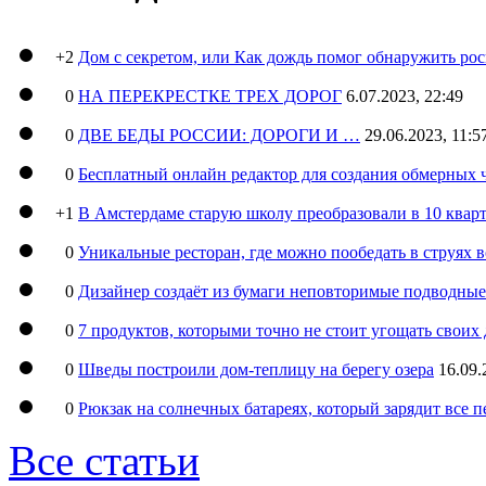
+2
Дом с секретом, или Как дождь помог обнаружить ро
0
НА ПЕРЕКРЕСТКЕ ТРЕХ ДОРОГ
6.07.2023, 22:49
0
ДВЕ БЕДЫ РОССИИ: ДОРОГИ И …
29.06.2023, 11:5
0
Бесплатный онлайн редактор для создания обмерных 
+1
В Амстердаме старую школу преобразовали в 10 кварт
0
Уникальные ресторан, где можно пообедать в струях 
0
Дизайнер создаёт из бумаги неповторимые подводны
0
7 продуктов, которыми точно не стоит угощать свои
0
Шведы построили дом-теплицу на берегу озера
16.09.
0
Рюкзак на солнечных батареях, который зарядит все 
Все статьи