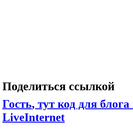
Поделиться ссылкой
Гость
, тут код для блога
LiveInternet