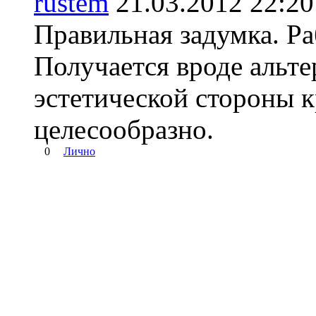
rustem
21.03.2012 22:
Правильная задумка. Ра
Получается вроде альт
эстетической стороны к
целесообразно.
0
Лично