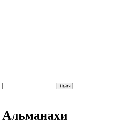
Альманахи