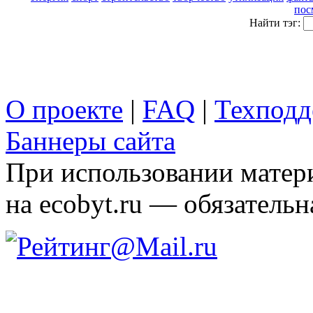
пос
Найти тэг:
О проекте
|
FAQ
|
Техподд
Баннеры сайта
При использовании матери
на ecobyt.ru — обязательн