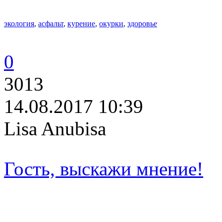
экология
,
асфальт
,
курение
,
окурки
,
здоровье
0
3013
14.08.2017 10:39
Lisa Anubisa
Гость, выскажи мнение!