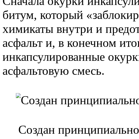
Сначала окурки инкапсул
битум, который «заблоки
химикаты внутри и предо
асфальт и, в конечном ит
инкапсулированные окурк
асфальтовую смесь.
Создан принципиально