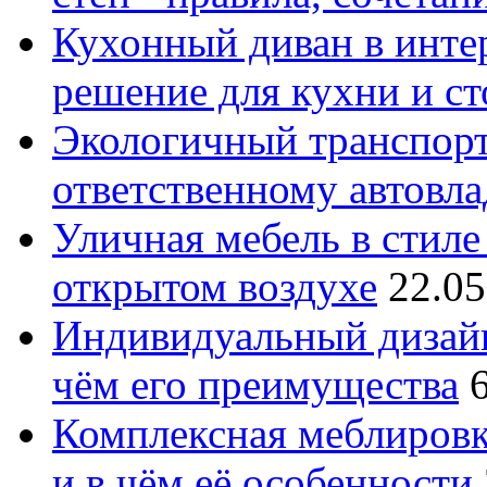
Кухонный диван в интер
решение для кухни и с
Экологичный транспорт
ответственному автовл
Уличная мебель в стиле 
открытом воздухе
22.05
Индивидуальный дизайн
чём его преимущества
Комплексная меблировк
и в чём её особенности