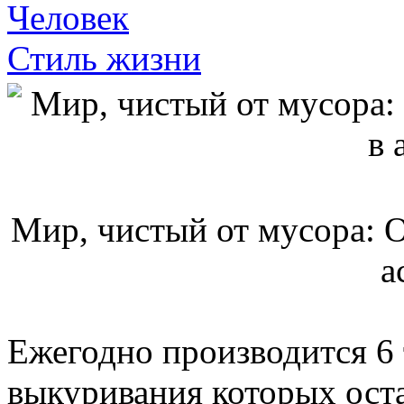
Человек
Стиль жизни
Мир, чистый от мусора: О
а
Ежегодно производится 6 
выкуривания которых оста