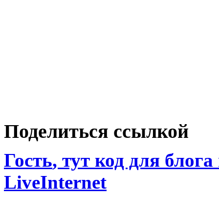
Поделиться ссылкой
Гость
, тут код для блога
LiveInternet