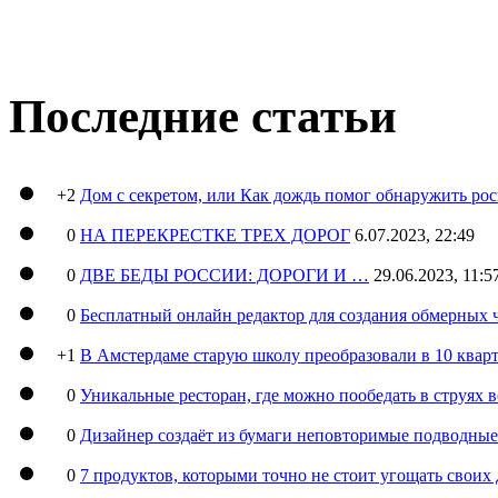
Последние статьи
+2
Дом с секретом, или Как дождь помог обнаружить ро
0
НА ПЕРЕКРЕСТКЕ ТРЕХ ДОРОГ
6.07.2023, 22:49
0
ДВЕ БЕДЫ РОССИИ: ДОРОГИ И …
29.06.2023, 11:5
0
Бесплатный онлайн редактор для создания обмерных 
+1
В Амстердаме старую школу преобразовали в 10 кварт
0
Уникальные ресторан, где можно пообедать в струях 
0
Дизайнер создаёт из бумаги неповторимые подводны
0
7 продуктов, которыми точно не стоит угощать свои