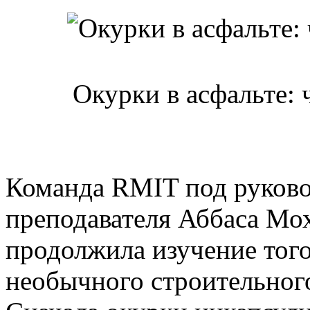
Окурки в асфальте: 
Команда RMIT под руково
преподавателя Аббаса Мох
продолжила изучение того
необычного строительного