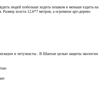
удить людей побольше ходить пешком и меньше ездить на
 Размер холста 12,6*7 метров, а огромное арт-дерево
анизации и энтузиасты . В Шанхае целью защиты экологии
тью