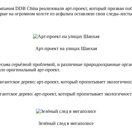
пания DDB China реализовали арт-проект, который призван поб
е на огромном холсте из асфальта оставляли свои следы-листья.
Арт-проект на улицах Шанхая
 весьма серьёзной проблемой, и различные природоохранные орг
ло оригинальный арт-проект.
гантское дерево: арт-проект, который пропитывает экологичнос
Зелёный след в мегаполисе