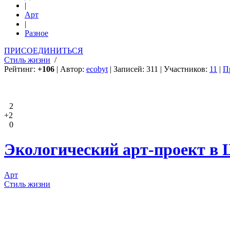
|
Арт
|
Разное
ПРИСОЕДИНИТЬСЯ
Стиль жизни
/
Рейтинг:
+106
| Автор:
ecobyt
| Записей: 311 | Участников:
11
|
П
2
+2
0
Экологический арт-проект в Ш
Арт
Стиль жизни