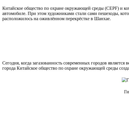
Китайское общество по охране окружающей среды (CEPF) и ком
автомобиле. При этом художниками стали сами пешеходы, которы
расположилось на оживлённом перекрёстке в Шанхае.
Сегодня, когда загазованность современных городов является
города Китайское общество по охране окружающей среды созда
Ги