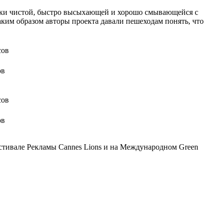
ески чистой, быстро высыхающей и хорошо смывающейся с
Таким образом авторы проекта давали пешеходам понять, что
ов
ов
стивале Рекламы Cannes Lions и на Международном Green