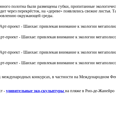
ванного полотна были размещены губки, пропитанные экологич
одит через перекрёсток, на «дереве» появлялись свежие листья. 
доровлению окружающей среды.
рт-проект - Шанхае: привлекая внимание к экологии мегаполис
рт-проект - Шанхае: привлекая внимание к экологии мегаполис
ых международных конкурсах, в частности на Международном Фе
кт -
удивительные эко-скульптуры
на пляже в Рио-де-Жанейро