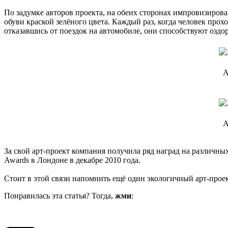
По задумке авторов проекта, на обеих сторонах импровизиро
обуви краской зелёного цвета. Каждый раз, когда человек прох
отказавшись от поездок на автомобиле, они способствуют оз
А
А
За свой арт-проект компания получила ряд наград на различн
Awards в Лондоне в декабре 2010 года.
Стоит в этой связи напомнить ещё один экологичный арт-прое
Понравилась эта статья? Тогда,
жми
: