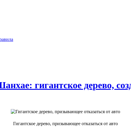
равила
анхае: гигантское дерево, соз
Гигантское дерево, призывающее отказаться от авто