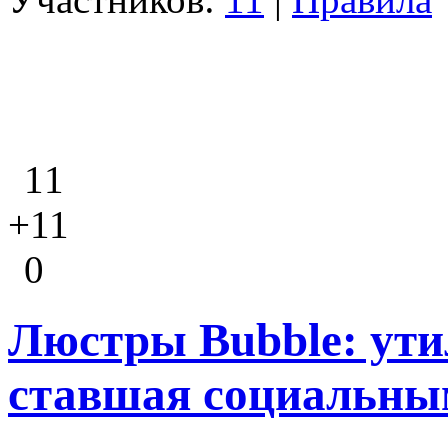
11
+11
0
Люстры Bubble: ути
ставшая социальны