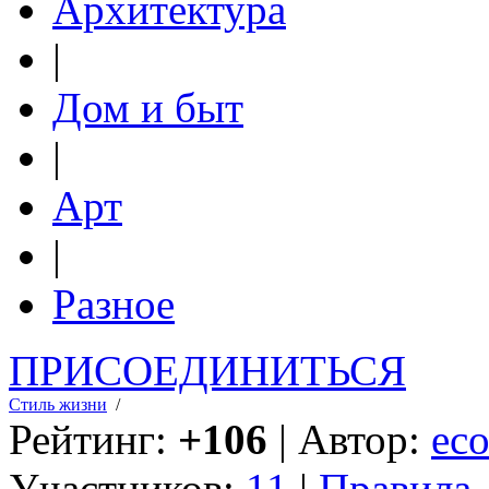
Архитектура
|
Дом и быт
|
Арт
|
Разное
ПРИСОЕДИНИТЬСЯ
Стиль жизни
/
Рейтинг:
+106
| Автор:
eco
Участников:
11
|
Правила