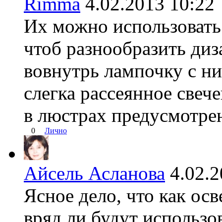
Rimma
4.02.2013 10:
Их можно использовать 
чтоб разнообразить диз
вовнутрь лампочку с н
слегка рассеянное свечен
в люстрах предусмотре
0
Лично
Айсель Асланова
4.02.
Ясное дело, что как ос
вряд ли будут использо