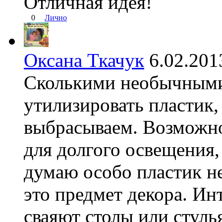
Отличная идея!
0
Лично
Оксана Ткачук
6.02.20
Сколькими необычным
утилизировать пластик,
выбрасываем. Возможно
для долгого освещения,
думаю особо пластик не
это предмет декора. Ин
сваяют столы или стуль