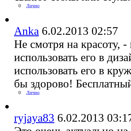
0
Лично
Anka
6.02.2013 02:57
Не смотря на красоту, -
использовать его в диза
использовать его в кру
бы здорово! Бесплатный
0
Лично
ryjaya83
6.02.2013 03
Это очень актуально на