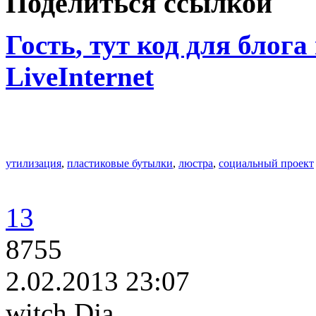
Поделиться ссылкой
Гость
, тут код для блога
LiveInternet
утилизация
,
пластиковые бутылки
,
люстра
,
социальный проект
13
8755
2.02.2013 23:07
witch Dja