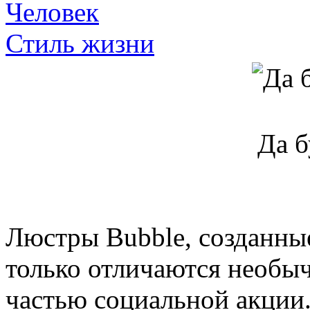
Человек
Стиль жизни
Да б
Люстры Bubble, созданные
только отличаются необы
частью социальной акции.