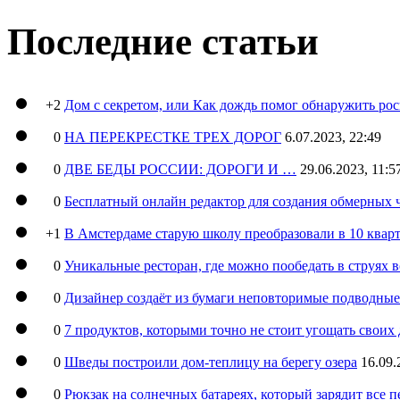
Последние статьи
+2
Дом с секретом, или Как дождь помог обнаружить ро
0
НА ПЕРЕКРЕСТКЕ ТРЕХ ДОРОГ
6.07.2023, 22:49
0
ДВЕ БЕДЫ РОССИИ: ДОРОГИ И …
29.06.2023, 11:5
0
Бесплатный онлайн редактор для создания обмерных 
+1
В Амстердаме старую школу преобразовали в 10 кварт
0
Уникальные ресторан, где можно пообедать в струях 
0
Дизайнер создаёт из бумаги неповторимые подводны
0
7 продуктов, которыми точно не стоит угощать свои
0
Шведы построили дом-теплицу на берегу озера
16.09.
0
Рюкзак на солнечных батареях, который зарядит все 