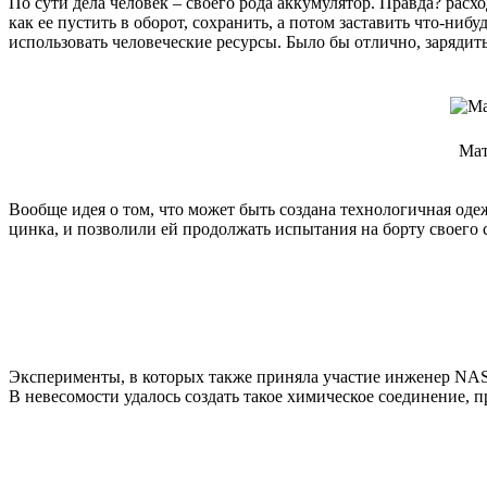
По сути дела человек – своего рода аккумулятор. Правда? рас
как ее пустить в оборот, сохранить, а потом заставить что-ни
использовать человеческие ресурсы. Было бы отлично, зарядит
Мат
Вообще идея о том, что может быть создана технологичная оде
цинка, и позволили ей продолжать испытания на борту своего
Эксперименты, в которых также приняла участие инженер NASA
В невесомости удалось создать такое химическое соединение, 