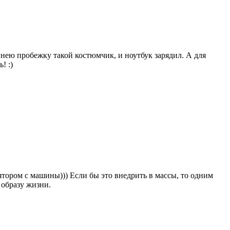
еннею пробежку такой костюмчик, и ноутбук зарядил. А для
! :)
ятором с машины))) Если бы это внедрить в массы, то одним
 образу жизни.