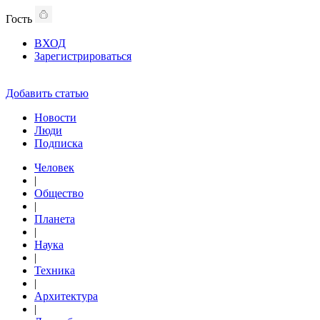
Гость
ВХОД
Зарегистрироваться
Добавить статью
Новости
Люди
Подписка
Человек
|
Общество
|
Планета
|
Наука
|
Техника
|
Архитектура
|