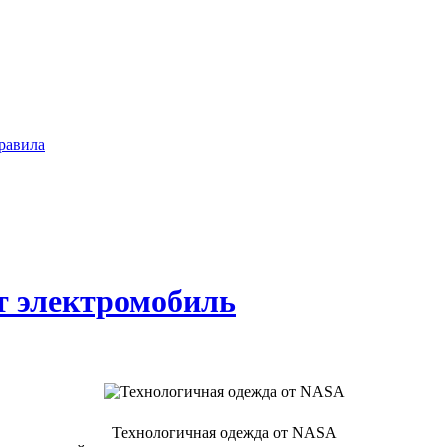
равила
т электромобиль
Технологичная одежда от NASA