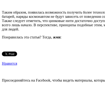
Таким образом, появилась возможность получить более техно
батарей, наряды космонавтом не будут зависеть от поведения 
Также следует отметить, что цинковые нити достаточно доступн
всего лишь начало. В перспективе, принципы подобные этим, м
для людей.
Понравилась эта статья? Тогда,
жми
:
Нравится
Присоединяйтесь на Facebook, чтобы видеть материалы, которых