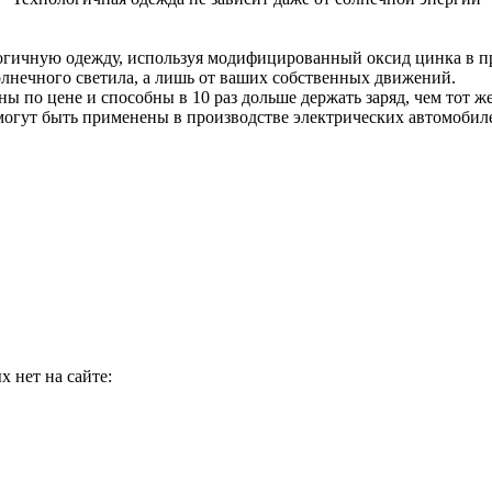
логичную одежду, используя модифицированный оксид цинка в пр
солнечного светила, а лишь от ваших собственных движений.
ы по цене и способны в 10 раз дольше держать заряд, чем тот ж
огут быть применены в производстве электрических автомобилей
 нет на сайте: