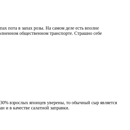
ах пота в запах розы. На самом деле есть вполне
полненном общественном транспорте. Страшно себе
а 30% взрослых японцев уверены, то обычный сыр является
 и в качестве салатной заправки.