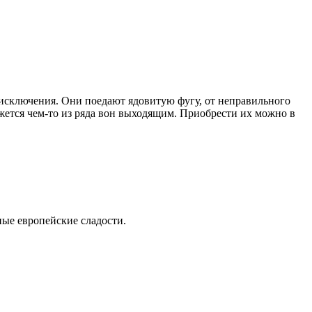
з исключения. Они поедают ядовитую фугу, от неправильного
ажется чем-то из ряда вон выходящим. Приобрести их можно в
ные европейские сладости.