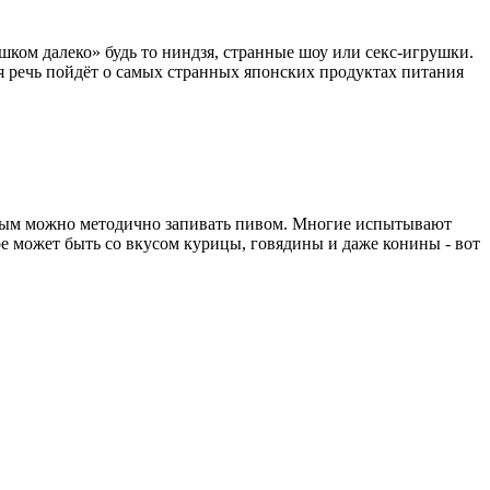
шком далеко» будь то ниндзя, странные шоу или секс-игрушки.
ня речь пойдёт о самых странных японских продуктах питания
рым можно методично запивать пивом. Многие испытывают
 может быть со вкусом курицы, говядины и даже конины - вот