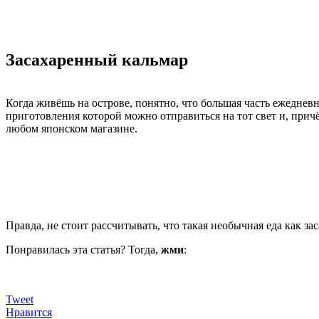
Засахаренный кальмар
Когда живёшь на острове, понятно, что большая часть ежеднев
приготовления которой можно отправиться на тот свет и, прич
любом японском магазине.
Правда, не стоит рассчитывать, что такая необычная еда как 
Понравилась эта статья? Тогда,
жми
:
Tweet
Нравится