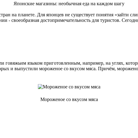
Японские магазины: необычная еда на каждом шагу
ран на планете. Для японцев не существует понятия «зайти сли
онии - своеобразная достопримечательность для туристов. Сегод
 говяжьим языком приготовленным, например, на углях, кото
рых и выпустили мороженое со вкусом мяса. Причём, мороженое
Мороженое со вкусом мяса