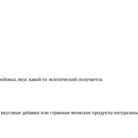
пробовал, вкус какой-то экзотический получается.
я вкусовые добавки или странные японские продукты натуральны