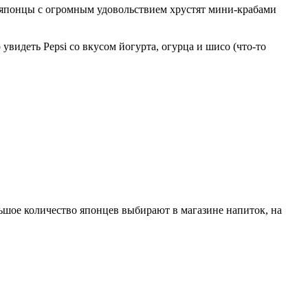
о японцы с огромным удовольствием хрустят мини-крабами
видеть Pepsi со вкусом йогурта, огурца и шисо (что-то
ьшое количество японцев выбирают в магазине напиток, на