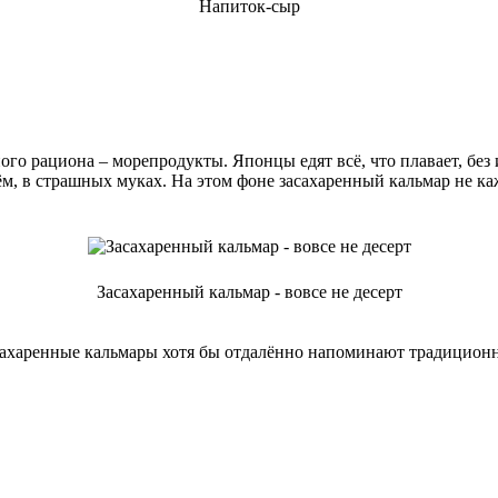
Напиток-сыр
ного рациона – морепродукты. Японцы едят всё, что плавает, бе
ём, в страшных муках. На этом фоне засахаренный кальмар не к
Засахаренный кальмар - вовсе не десерт
засахаренные кальмары хотя бы отдалённо напоминают традицион