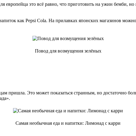
я европейца это всё равно, что приготовить на ужин бемби, н
питок как Pepsi Cola. На прилавках японских магазинов можно у
Повод для возмущения зелёных
цам пришла. Это может показаться странным, но достаточно бол
ада».
Самая необычная еда и напитки: Лимонад с карри