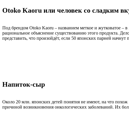
Otoko Kaoru или человек со сладким вк
Под брендом Otoko Kaoru – названием меткое и жутковатое – в
рациональное объяснение существованию этого продукта. Дело
представить, что произойдёт, если 50 японских парней начнут п
Напиток-сыр
Около 20 млн. японских детей понятия не имеют, на что похож
причиной возникновения онкологических заболеваний. Их боль