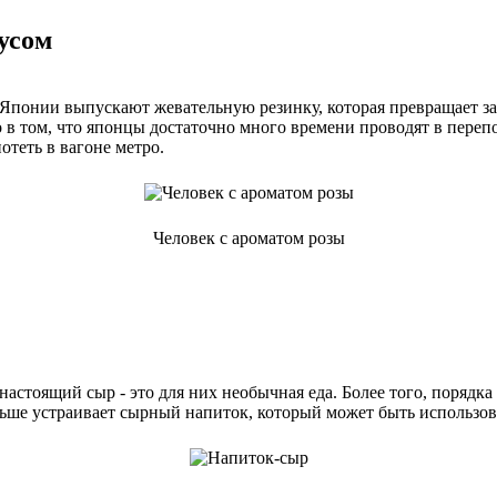
усом
 Японии выпускают жевательную резинку, которая превращает зап
 в том, что японцы достаточно много времени проводят в пере
отеть в вагоне метро.
Человек с ароматом розы
 настоящий сыр - это для них необычная еда. Более того, порядк
ше устраивает сырный напиток, который может быть использован