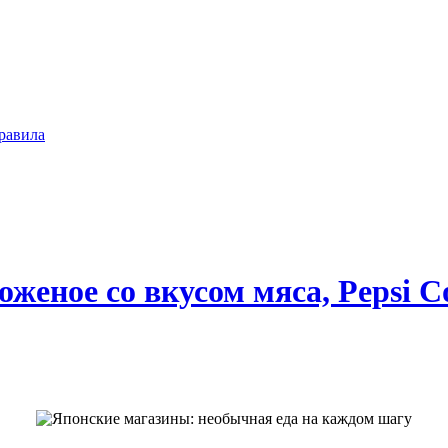
равила
женое со вкусом мяса, Pepsi Co