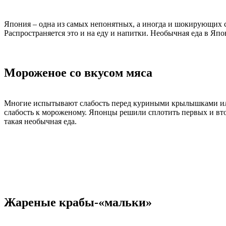
Япония – одна из самых непонятных, а иногда и шокирующих ст
Распространяется это и на еду и напитки. Необычная еда в Яп
Мороженое со вкусом мяса
Многие испытывают слабость перед куриными крылышками или
слабость к мороженому. Японцы решили сплотить первых и вто
такая необычная еда.
Жареные крабы-«мальки»