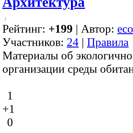
Архитектура
/
Рейтинг:
+199
| Автор:
eco
Участников:
24
|
Правила
Материалы об экологично
организации среды обитан
1
+1
0