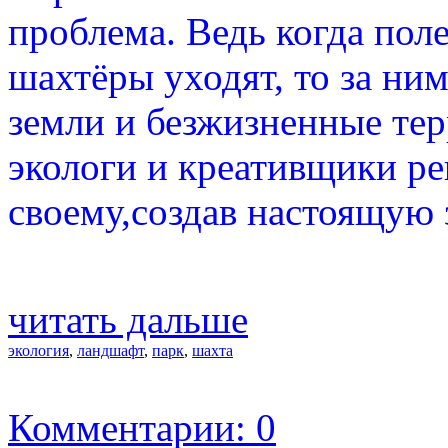
проблема. Ведь когда поле
шахтёры уходят, то за ни
земли и безжизненные те
экологи и креативщики ре
своему,создав настоящую 
читать дальше
экология
,
ландшафт
,
парк
,
шахта
Комментарии: 0