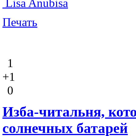
Lisa Anubisa
Печать
1
+1
0
Изба-читальня, кото
солнечных батарей