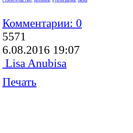
строительство
,
Япония
,
утилизация
,
окна
Комментарии: 0
5571
6.08.2016 19:07
Lisa Anubisa
Печать