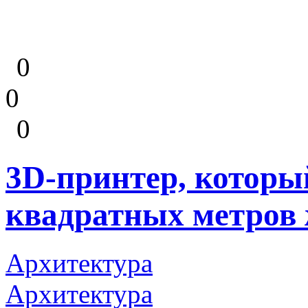
0
0
0
3D-принтер, которы
квадратных метров 
Архитектура
Архитектура