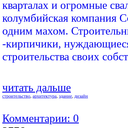
кварталах и огромные сва
колумбийская компания Co
одним махом. Строительн
-кирпичики, нуждающиеся
строительства своих собс
читать дальше
строительство
,
архитектура
,
здание
,
дизайн
Комментарии: 0