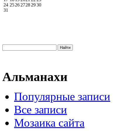
24
25
26
27
28
29
30
31
Альманахи
Популярные записи
Все записи
Мозаика сайта