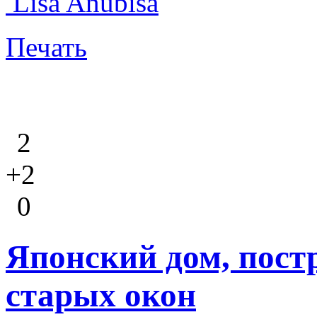
Lisa Anubisa
Печать
2
+2
0
Японский дом, пост
старых окон