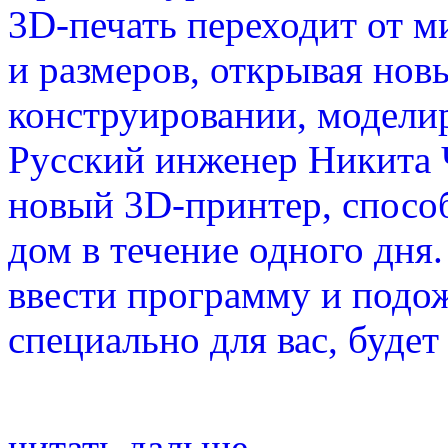
3D-печать переходит от м
и размеров, открывая нов
конструировании, моделир
Русский инженер Никита 
новый 3D-принтер, спос
дом в течение одного дня.
ввести программу и подо
специально для вас, будет
читать дальше