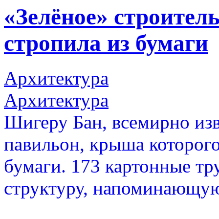
«Зелёное» строитель
стропила из бумаги
Архитектура
Архитектура
Шигеру Бан, всемирно из
павильон, крыша которого
бумаги. 173 картонные т
структуру, напоминающую