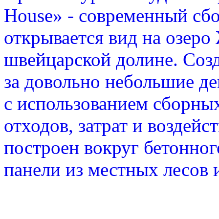
House» - современный сбо
открывается вид на озеро
швейцарской долине. Созд
за довольно небольшие д
с использованием сборны
отходов, затрат и воздейс
построен вокруг бетонного
панели из местных лесов 