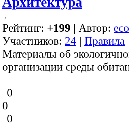
Архитектура
/
Рейтинг:
+199
| Автор:
eco
Участников:
24
|
Правила
Материалы об экологично
организации среды обитан
0
0
0