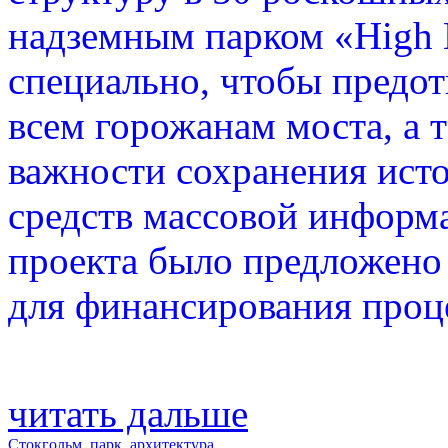
надземным парком «High L
специально, чтобы предо
всем горожанам моста, а 
важности сохранения исто
средств массовой информа
проекта было предложено
для финансирования проце
читать дальше
Стокгольм
,
парк
,
архитектура