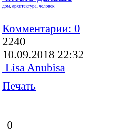
дом
,
архитектура
,
человек
Комментарии: 0
2240
10.09.2018 22:32
Lisa Anubisa
Печать
0