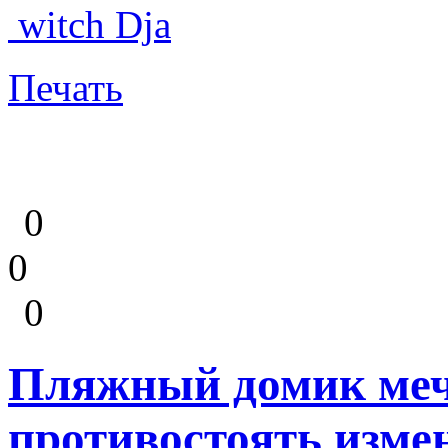
witch Dja
Печать
0
0
0
Пляжный домик меч
противостоять изме