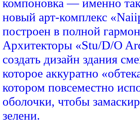
компоновка — именно так
новый арт-комплекс «Naii
построен в полной гармо
Архитекторы «Stu/D/O Arc
создать дизайн здания см
которое аккуратно «обтека
котором повсеместно исп
оболочки, чтобы замаски
зелени.