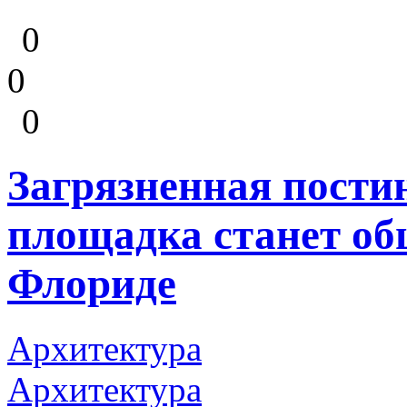
0
0
0
Загрязненная пости
площадка станет о
Флориде
Архитектура
Архитектура