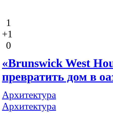
1
+1
0
«Brunswick West Hou
превратить дом в оа
Архитектура
Архитектура