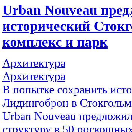
Urban Nouveau пред
исторический Стокг
комплекс и парк
Архитектура
Архитектура
В попытке сохранить ист
Лидингоброн в Стокгольме
Urban Nouveau предложил
структуру в 50 роскошны