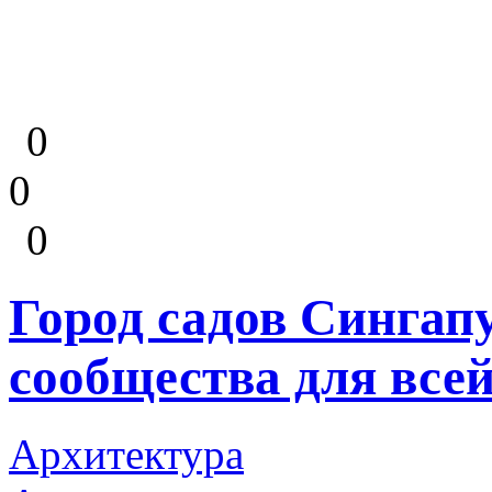
0
0
0
Город садов Сингапу
сообщества для все
Архитектура