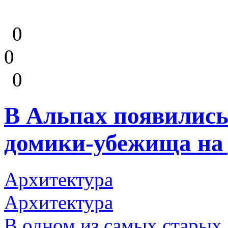
0
0
0
В Альпах появилис
домики-убежища на 
Архитектура
Архитектура
В одном из самых старых 