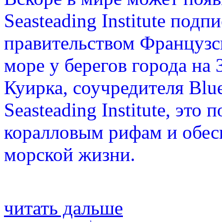
Seasteading Institute подп
правительством Французс
море у берегов города на
Куирка, соучредителя Blue
Seasteading Institute, эт
коралловым рифам и обес
морской жизни.
читать дальше