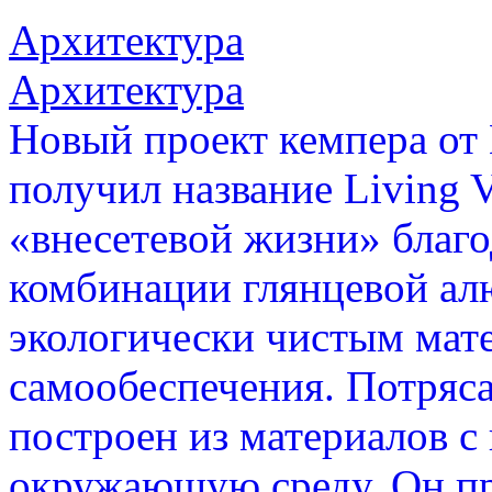
Архитектура
Архитектура
Новый проект кемпера от 
получил название Living 
«внесетевой жизни» благ
комбинации глянцевой ал
экологически чистым мат
самообеспечения. Потряс
построен из материалов с
окружающую среду. Он пр