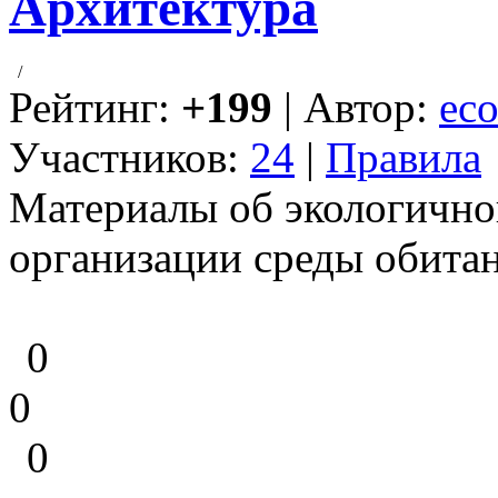
Архитектура
/
Рейтинг:
+199
| Автор:
eco
Участников:
24
|
Правила
Материалы об экологично
организации среды обитан
0
0
0