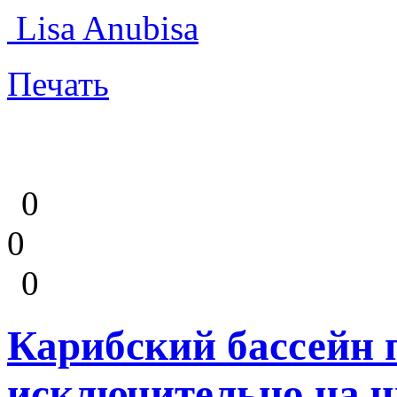
Lisa Anubisa
Печать
0
0
0
Карибский бассейн 
исключительно на ч