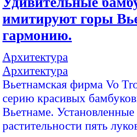
Удивительные бамбу
имитируют горы Вье
гармонию.
Архитектура
Архитектура
Вьетнамская фирма Vo Tro
серию красивых бамбуков
Вьетнаме. Установленные
растительности пять лук