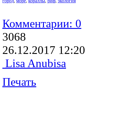
город
,
море
,
кораллы
,
риф
,
экология
Комментарии: 0
3068
26.12.2017 12:20
Lisa Anubisa
Печать