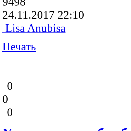
9498
24.11.2017 22:10
Lisa Anubisa
Печать
0
0
0