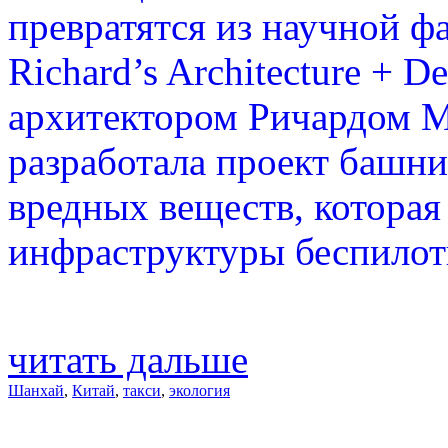
превратятся из научной ф
Richard’s Architecture + 
архитектором Ричардом М
разработала проект башн
вредных веществ, которая
инфраструктуры беспилот
читать дальше
Шанхай
,
Китай
,
такси
,
экология