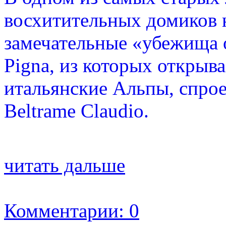
восхитительных домиков н
замечательные «убежища о
Pigna, из которых открыв
итальянские Альпы, спроек
Beltrame Claudio.
читать дальше
Комментарии: 0