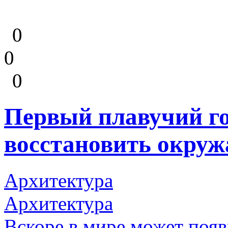
0
0
0
Первый плавучий го
восстановить окру
Архитектура
Архитектура
Вскоре в мире может появ