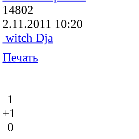
14802
2.11.2011 10:20
witch Dja
Печать
1
+1
0