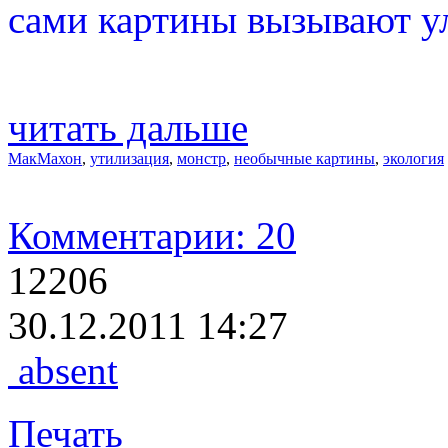
сами картины вызывают ул
читать дальше
МакМахон
,
утилизация
,
монстр
,
необычные картины
,
экология
Комментарии: 20
12206
30.12.2011 14:27
absent
Печать