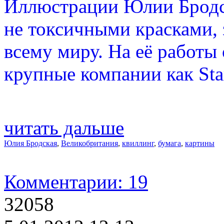
Иллюстрации Юлии Бродск
не токсичными красками, 
всему миру. На её работы
крупные компании как Sta
читать дальше
Юлия Бродская
,
Великобритания
,
квиллинг
,
бумага
,
картины
Комментарии: 19
32058