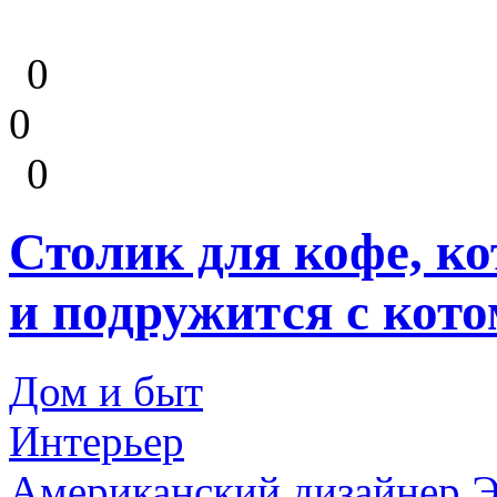
0
0
0
Столик для кофе, к
и подружится с кото
Дом и быт
Интерьер
Американский дизайнер Э