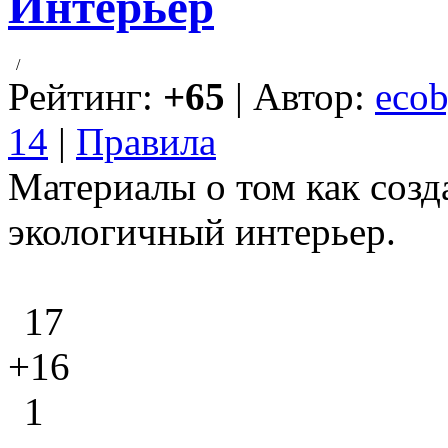
Интерьер
/
Рейтинг:
+65
| Автор:
ecob
14
|
Правила
Материалы о том как созд
экологичный интерьер.
17
+16
1