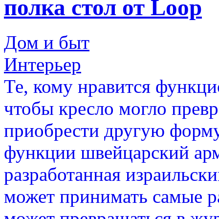
полка стол от Loop
Дом и быт
Интерьер
Те, кому нравится функци
чтобы кресло могло превр
приобрести другую форму 
функции швейцарский арм
разработанная израильск
может принимать самые р
может превращаться в жур