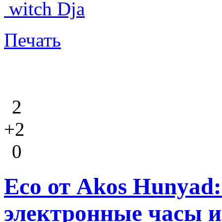
witch Dja
Печать
2
+2
0
Eco от Akos Hunyad
электронные часы и