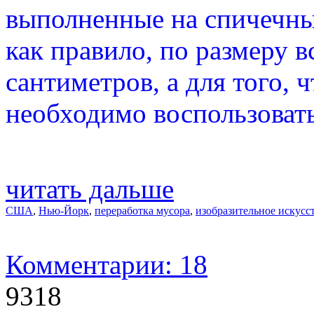
выполненные на спичечны
как правило, по размеру в
сантиметров, а для того, 
необходимо воспользовать
читать дальше
США
,
Нью-Йорк
,
переработка мусора
,
изобразительное искусс
Комментарии: 18
9318