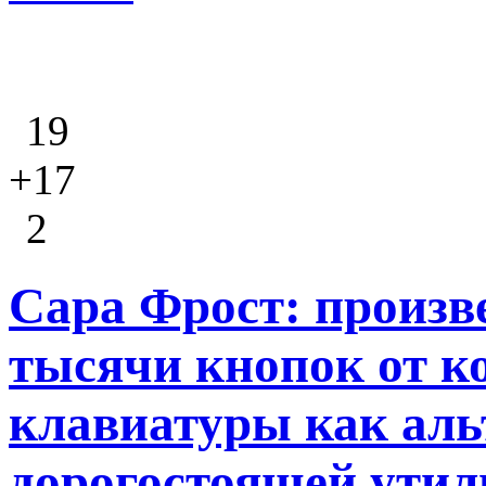
19
+17
2
Сара Фрост: произве
тысячи кнопок от 
клавиатуры как аль
дорогостоящей утил