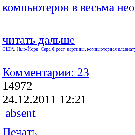
компьютеров в весьма не
читать дальше
США
,
Нью-Йорк
,
Сара Фрост
,
картины
,
компьютерная клавиат
Комментарии: 23
14972
24.12.2011 12:21
absent
Печать