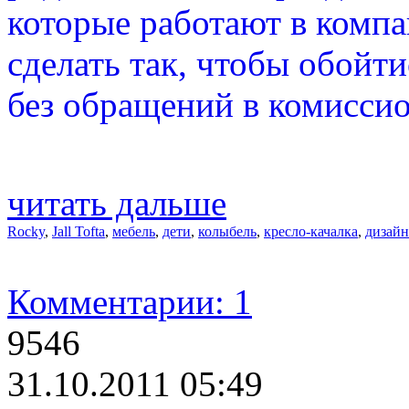
которые работают в компан
сделать так, чтобы обойт
без обращений в комисси
читать дальше
Rocky
,
Jall Tofta
,
мебель
,
дети
,
колыбель
,
кресло-качалка
,
дизайн
Комментарии: 1
9546
31.10.2011 05:49