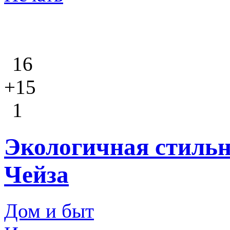
16
+15
1
Экологичная стильн
Чейза
Дом и быт