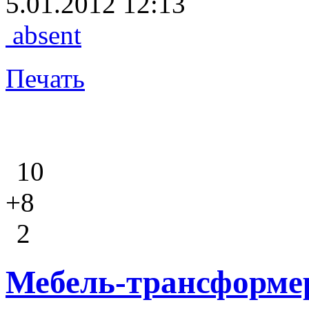
5.01.2012 12:13
absent
Печать
10
+8
2
Мебель-трансформер