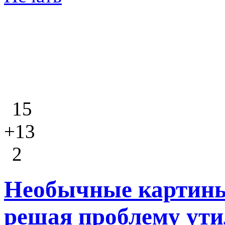
15
+13
2
Необычные картин
решая проблему ут