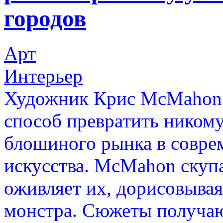
городов
Арт
Интерьер
Художник Крис McMahon
способ превратить никому
блошиного рынка в совре
искусства. McMahon скуп
оживляет их, дорисовывая
монстра. Сюжеты получаю