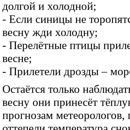
долгой и холодной;
- Если синицы не торопятс
весну жди холодну;
- Перелётные птицы прил
весне;
- Прилетели дрозды – мор
Остаётся только наблюдать
весну они принесёт тёплу
прогнозам метеорологов,
оттепели температура сно