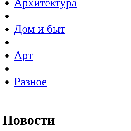
Архитектура
|
Дом и быт
|
Арт
|
Разное
Новости