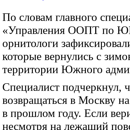
По словам главного спец
«Управления ООПТ по Ю
орнитологи зафиксировали
которые вернулись с зимо
территории Южного админ
Специалист подчеркнул, ч
возвращаться в Москву на
в прошлом году. Если вер
несмотря на лежащий повс