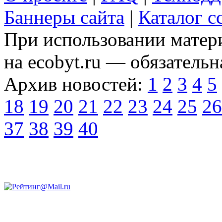
Баннеры сайта
|
Каталог с
При использовании матери
на ecobyt.ru — обязательн
Архив новостей:
1
2
3
4
5
18
19
20
21
22
23
24
25
26
37
38
39
40