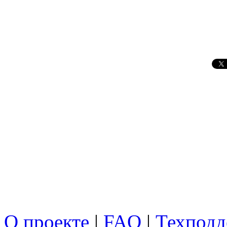
О проекте
|
FAQ
|
Техподд