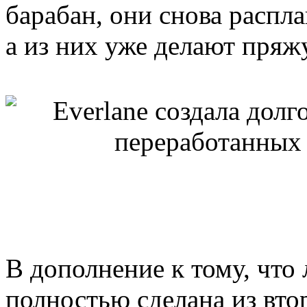
барабан, они снова распл
а из них уже делают пряжу
В дополнение к тому, чт
полностью сделана из вто