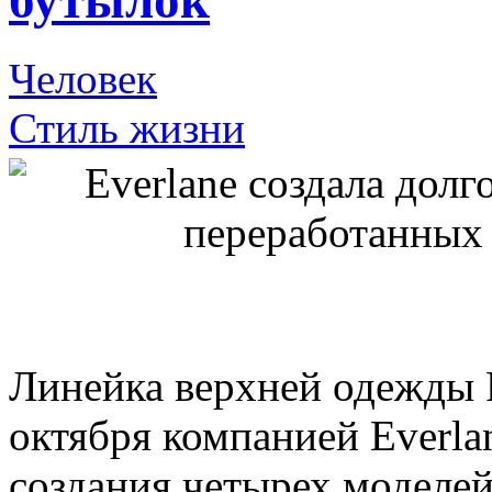
бутылок
Человек
Стиль жизни
Линейка верхней одежды 
октября компанией Everlan
создания четырех моделей