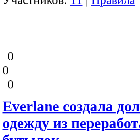
0
0
0
Everlane создала д
одежду из перерабо