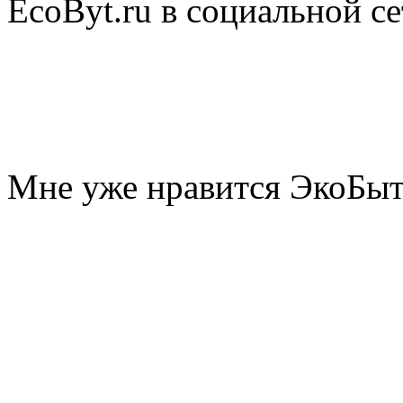
EcoByt.ru в социальной се
Мне уже нравится ЭкоБы