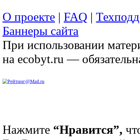
О проекте
|
FAQ
|
Техподд
Баннеры сайта
При использовании матери
на ecobyt.ru — обязательн
Нажмите
“Нравится”,
чт