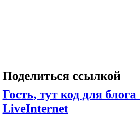
Поделиться ссылкой
Гость
, тут код для блога
LiveInternet