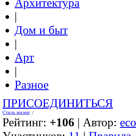
Архитектура
|
Дом и быт
|
Арт
|
Разное
ПРИСОЕДИНИТЬСЯ
Стиль жизни
/
Рейтинг:
+106
| Автор:
eco
Участников:
11
|
Правила