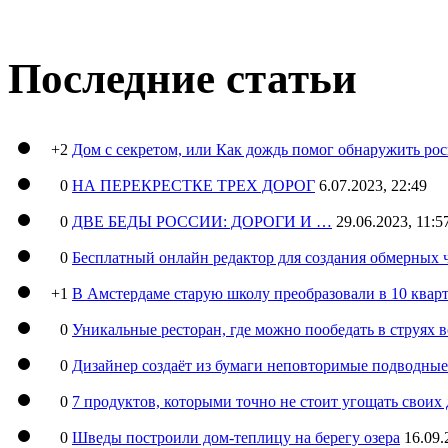
Последние статьи
+2
Дом с секретом, или Как дождь помог обнаружить ро
0
НА ПЕРЕКРЕСТКЕ ТРЕХ ДОРОГ
6.07.2023, 22:49
0
ДВЕ БЕДЫ РОССИИ: ДОРОГИ И …
29.06.2023, 11:5
0
Бесплатный онлайн редактор для создания обмерных 
+1
В Амстердаме старую школу преобразовали в 10 кварт
0
Уникальные ресторан, где можно пообедать в струях 
0
Дизайнер создаёт из бумаги неповторимые подводны
0
7 продуктов, которыми точно не стоит угощать свои
0
Шведы построили дом-теплицу на берегу озера
16.09.