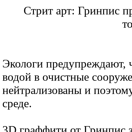
Стрит арт: Гринпис п
т
Экологи предупреждают, ч
водой в очистные сооруже
нейтрализованы и поэтом
среде.
3D граффити от Гринпис з