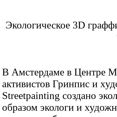
Экологическое 3D граффи
В Амстердаме в Центре 
активистов Гринпис и худ
Streetpainting создано эк
образом экологи и худож