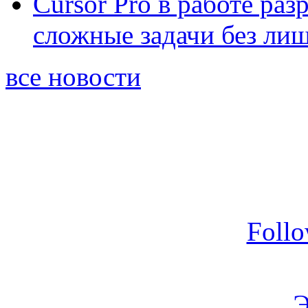
Cursor Pro в работе раз
сложные задачи без ли
все новости
Foll
Э