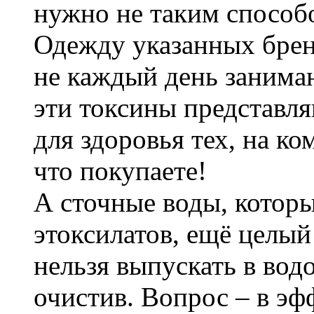
нужно не таким способ
Одежду указанных бренд
не каждый день занимаю
эти токсины представл
для здоровья тех, на ко
что покупаете!
А сточные воды, котор
этоксилатов, ещё целый
нельзя выпускать в вод
очистив. Вопрос – в эф