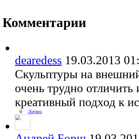
Комментарии
dearedess
19.03.2013 
Скульптуры на внешний
очень трудно отличить
креативный подход к ис
0
Лично
Андрей Борщ
19.03.20