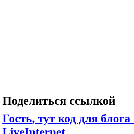
Поделиться ссылкой
Гость
, тут код для блога
LiveInternet