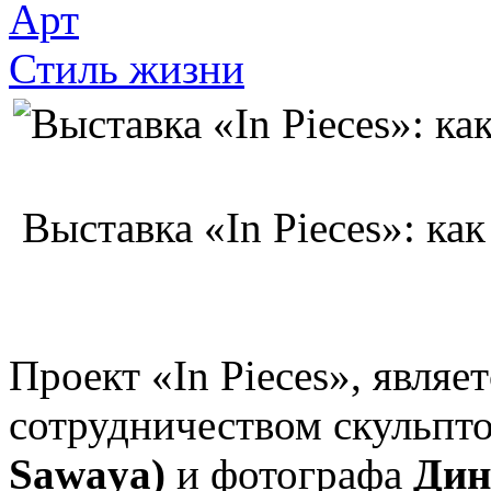
Арт
Стиль жизни
Выставка «In Pieces»: ка
Проект «In Pieces», явля
сотрудничеством скульпт
Sawaya)
и фотографа
Дин