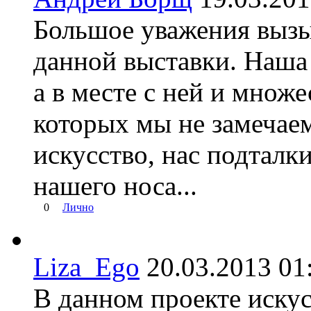
Большое уважения вызы
данной выставки. Наша
а в месте с ней и множ
которых мы не замечае
искусство, нас подталк
нашего носа...
0
Лично
Liza_Ego
20.03.2013 
В данном проекте искус