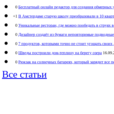
0
Бесплатный онлайн редактор для создания обмерных 
+1
В Амстердаме старую школу преобразовали в 10 кварт
0
Уникальные ресторан, где можно пообедать в струях 
0
Дизайнер создаёт из бумаги неповторимые подводны
0
7 продуктов, которыми точно не стоит угощать свои
0
Шведы построили дом-теплицу на берегу озера
16.09.
0
Рюкзак на солнечных батареях, который зарядит все 
Все статьи