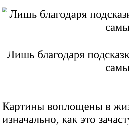
Лишь благодаря подсказк
самы
Картины воплощены в жиз
изначально, как это зачас