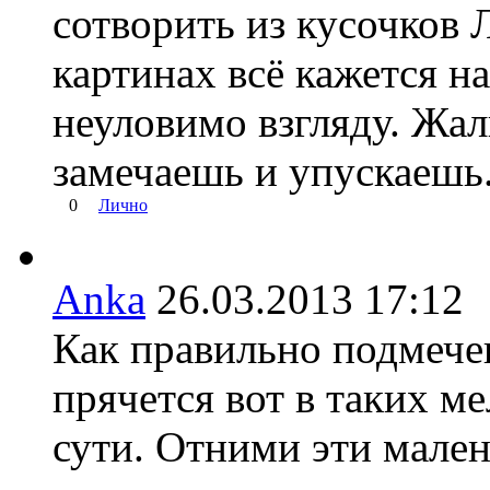
сотворить из кусочков Л
картинах всё кажется н
неуловимо взгляду. Жал
замечаешь и упускаешь
0
Лично
Anka
26.03.2013 17:1
Как правильно подмечен
прячется вот в таких м
сути. Отними эти мален