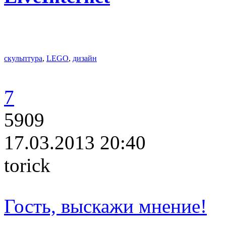
скульптура
,
LEGO
,
дизайн
7
5909
17.03.2013 20:40
torick
Гость, выскажи мнение!