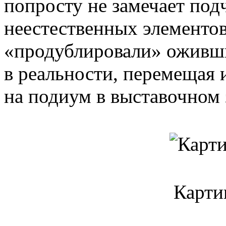
попросту не замечает под
неестественных элементо
«продублировали» оживши
в реальности, перемещая 
на подиум в выставочном 
Картин