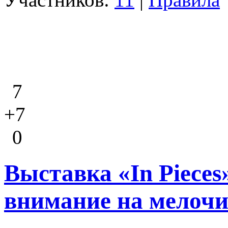
7
+7
0
Выставка «In Pieces
внимание на мелоч