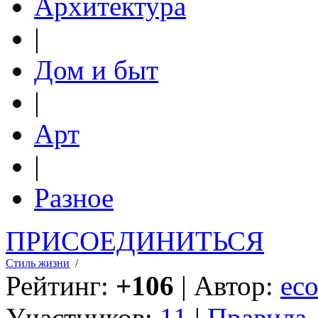
Архитектура
|
Дом и быт
|
Арт
|
Разное
ПРИСОЕДИНИТЬСЯ
Стиль жизни
/
Рейтинг:
+106
| Автор:
eco
Участников:
11
|
Правила