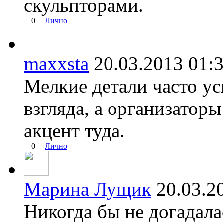
скульпторами.
0
Лично
maxxsta
20.03.2013 0
Мелкие детали часто ус
взгляда, а организатор
акцент туда.
0
Лично
Марина Лущик
20.03.
Никогда бы не догадала