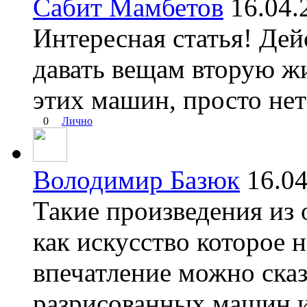
Сабит Мамбетов
16.04
Интересная статья! Дей
давать вещам вторую жи
этих машин, просто нет
0
Лично
Володимир Базюк
16.0
Такие произведения из 
как искусство которое 
впечатление можно ска
разрисованных машин и