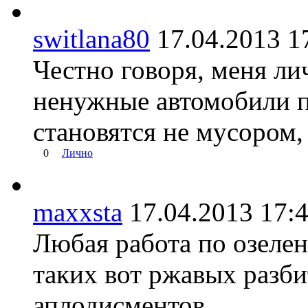
switlana80
17.04.2013
Честно говоря, меня лич
ненужные автомобили п
становятся не мусором,
0
Лично
maxxsta
17.04.2013 1
Любая работа по озеле
таких вот ржавых разб
аплодисментов.