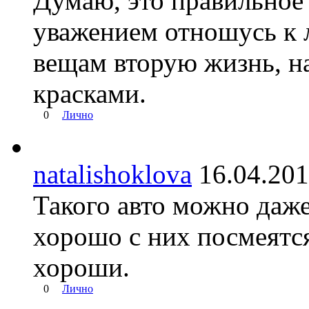
Думаю, это правильное
уважением отношусь к 
вещам вторую жизнь, н
красками.
0
Лично
natalishoklova
16.04.2
Такого авто можно даже
хорошо с них посмеятся
хороши.
0
Лично