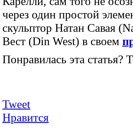
Карелли, сам того не осоз
через один простой элемен
скульптор Натан Савая (N
Вест (Din West) в своем
пр
Понравилась эта статья? 
Tweet
Нравится