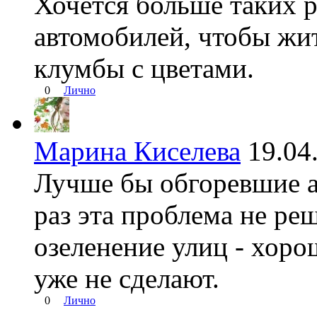
Хочется больше таких 
автомобилей, чтобы жит
клумбы с цветами.
0
Лично
Марина Киселева
19.0
Лучше бы обгоревшие а
раз эта проблема не ре
озеленение улиц - хоро
уже не сделают.
0
Лично