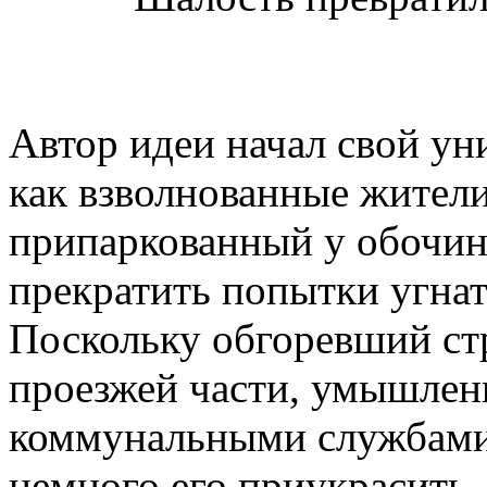
Автор идеи начал свой ун
как взволнованные жител
припаркованный у обочин
прекратить попытки угнат
Поскольку обгоревший стр
проезжей части, умышлен
коммунальными службами
немного его приукрасить