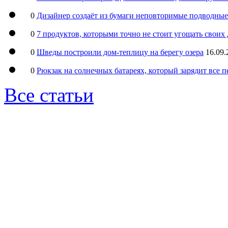
0
Дизайнер создаёт из бумаги неповторимые подводны
0
7 продуктов, которыми точно не стоит угощать свои
0
Шведы построили дом-теплицу на берегу озера
16.09.
0
Рюкзак на солнечных батареях, который зарядит все 
Все статьи