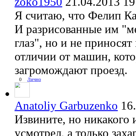
zoko1950
21.04.2013 
Я считаю, что Фелип Ка
И разрисованные им "ме
глаз", но и не принося
отличии от машин, кото
загромождают проезд.
0
Лично
Anatoliy Garbuzenko
16
Извините, но никакого и
усмотрел, а только зах