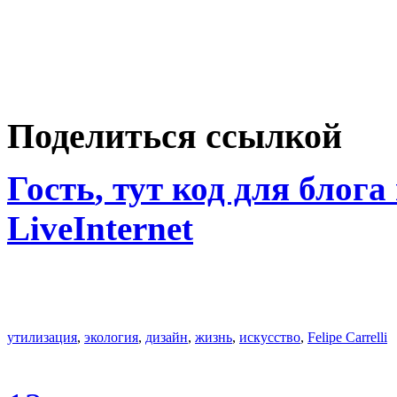
Поделиться ссылкой
Гость
, тут код для блога
LiveInternet
утилизация
,
экология
,
дизайн
,
жизнь
,
искусство
,
Felipe Carrelli