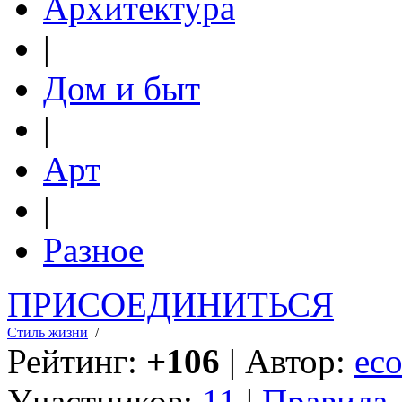
Архитектура
|
Дом и быт
|
Арт
|
Разное
ПРИСОЕДИНИТЬСЯ
Стиль жизни
/
Рейтинг:
+106
| Автор:
eco
Участников:
11
|
Правила