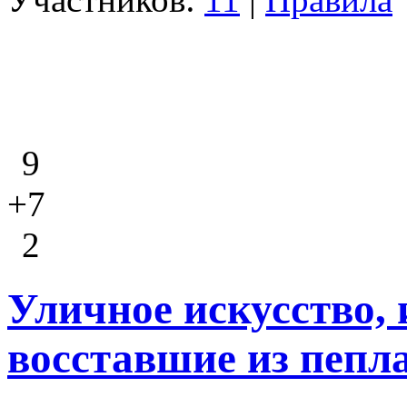
9
+7
2
Уличное искусство, 
восставшие из пепл