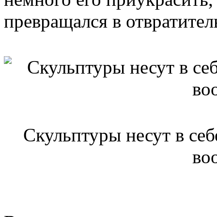
превращался в отвратител
Скульптуры несут в себ
во