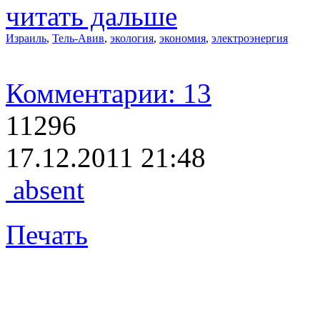
читать дальше
Израиль
,
Тель-Авив
,
экология
,
экономия
,
электроэнергия
Комментарии: 13
11296
17.12.2011 21:48
absent
Печать