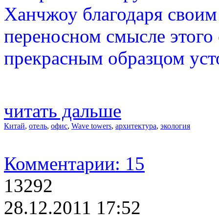
Ханчжоу благодаря своим
переносном смысле этого
прекрасным образцом усто
читать дальше
Китай
,
отель
,
офис
,
Wave towers
,
архитектура
,
экология
Комментарии: 15
13292
28.12.2011 17:52