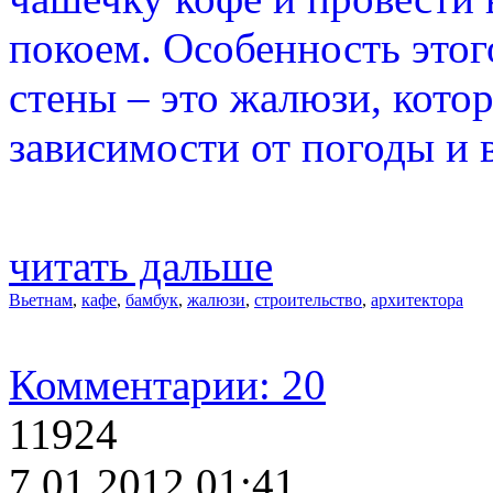
покоем. Особенность этого
стены – это жалюзи, кото
зависимости от погоды и 
читать дальше
Вьетнам
,
кафе
,
бамбук
,
жалюзи
,
строительство
,
архитектора
Комментарии: 20
11924
7.01.2012 01:41