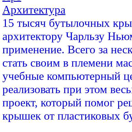
Архитектура
15 тысяч бутылочных кры
архитектору Чарльзу Нью
применение. Всего за нес
стать своим в племени ма
учебные компьютерный цен
реализовать при этом ве
проект, который помог р
крышек от пластиковых б