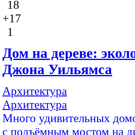
18
+17
1
Дом на дереве: экол
Джона Уильямса
Архитектура
Архитектура
Много удивительных домов
с подъёмным мостом на д