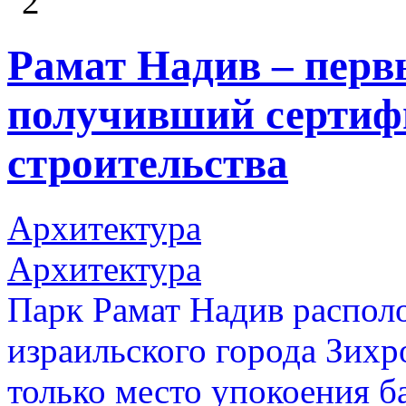
2
Рамат Надив – перв
получивший сертиф
строительства
Архитектура
Архитектура
Парк Рамат Надив распол
израильского города Зихр
только место упокоения б