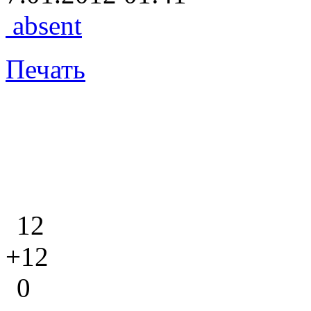
absent
Печать
12
+12
0