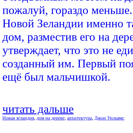
пожалуй, гораздо меньше
Новой Зеландии именно т
дом, разместив его на дер
утверждает, что это не е
созданный им. Первый поя
ещё был мальчишкой.
читать дальше
Новая зеландия
,
дом на дереве
,
архитектура
,
Джон Уильямс