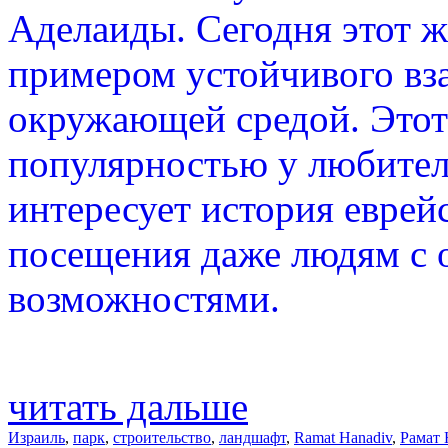
Аделаиды. Сегодня этот 
примером устойчивого вза
окружающей средой. Этот
популярностью у любителе
интересует история еврей
посещения даже людям с
возможностями.
читать дальше
Израиль
,
парк
,
строительство
,
ландшафт
,
Ramat Hanadiv
,
Рамат 