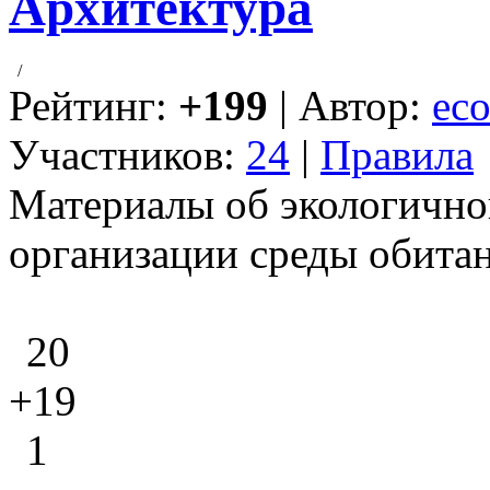
Архитектура
/
Рейтинг:
+199
| Автор:
eco
Участников:
24
|
Правила
Материалы об экологично
организации среды обитан
20
+19
1