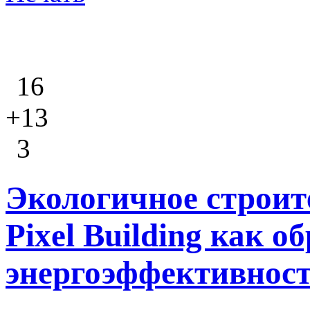
16
+13
3
Экологичное строит
Pixel Building как о
энергоэффективнос