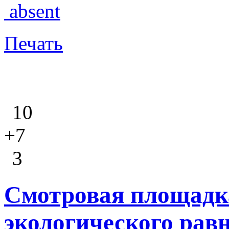
absent
Печать
10
+7
3
Смотровая площадка
экологического рав