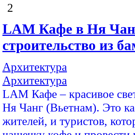
2
LAM Кафе в Ня Чанг
строительство из б
Архитектура
Архитектура
LAM Кафе – красивое свет
Ня Чанг (Вьетнам). Это к
жителей, и туристов, кот
чашечку кофе и провести 