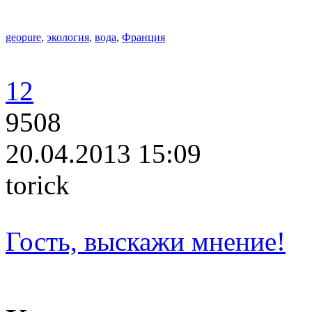
geopure
,
экология
,
вода
,
Франция
12
9508
20.04.2013 15:09
torick
Гость, выскажи мнение!