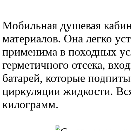
Мобильная душевая кабинк
материалов. Она легко ус
применима в походных ус
герметичного отсека, вхо
батарей, которые подпит
циркуляции жидкости. Вся
килограмм.