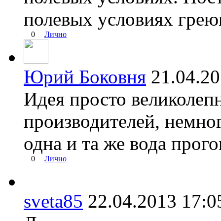
полевых условиях грею
0
Лично
Юрий Боковня
21.04.2
Идея просто великолепн
производителей, немног
одна и та же вода прого
0
Лично
sveta85
22.04.2013 17