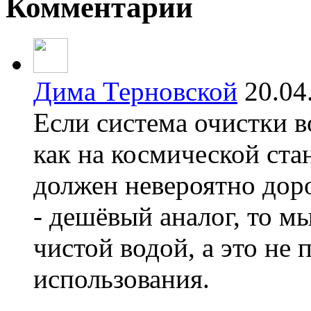
Комментарии
Дима Терновской
20.0
Если система очистки во
как на космической ста
должен невероятно доро
- дешёвый аналог, то м
чистой водой, а это не
использования.