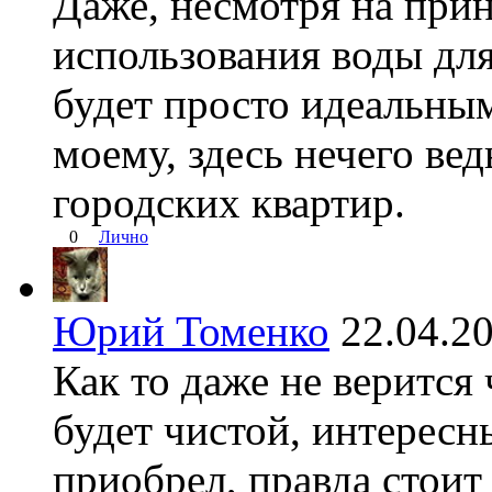
Даже, несмотря на при
использования воды дл
будет просто идеальным
моему, здесь нечего ве
городских квартир.
0
Лично
Юрий Томенко
22.04.
Как то даже не верится 
будет чистой, интересн
приобрел, правда стоит