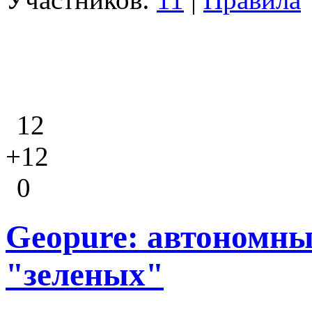
12
+12
0
Geopure: автономны
"зеленых"