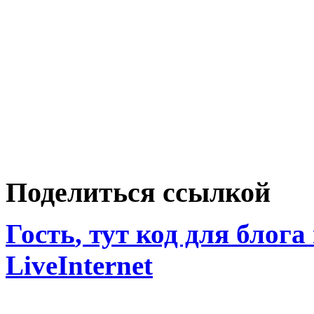
Поделиться ссылкой
Гость
, тут код для блога
LiveInternet