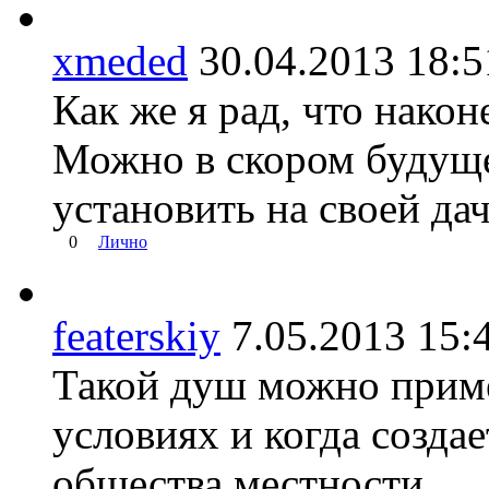
xmeded
30.04.2013 18
Как же я рад, что нако
Можно в скором будуще
установить на своей дач
0
Лично
featerskiy
7.05.2013 1
Такой душ можно приме
условиях и когда создае
общества местности.