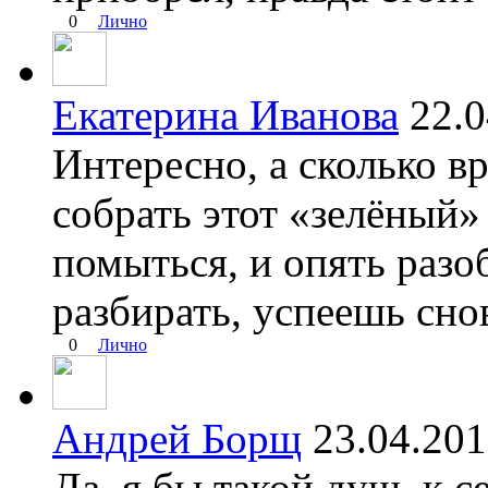
0
Лично
Екатерина Иванова
22.
Интересно, а сколько в
собрать этот «зелёный»
помыться, и опять разо
разбирать, успеешь сно
0
Лично
Андрей Борщ
23.04.20
Да, я бы такой душ, к с