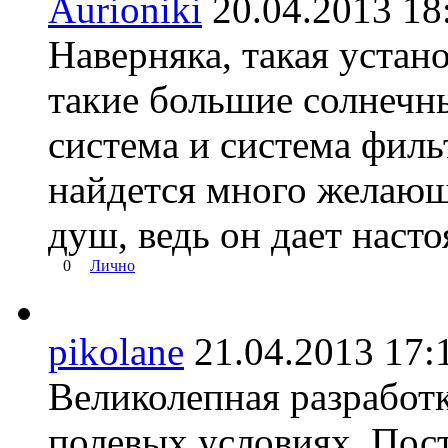
Aurioniki
20.04.2013 
Наверняка, такая устано
такие большие солнечн
система и система филь
найдется много желающ
душ, ведь он дает наст
0
Лично
pikolane
21.04.2013 1
Великолепная разработк
полевых условиях. Пос