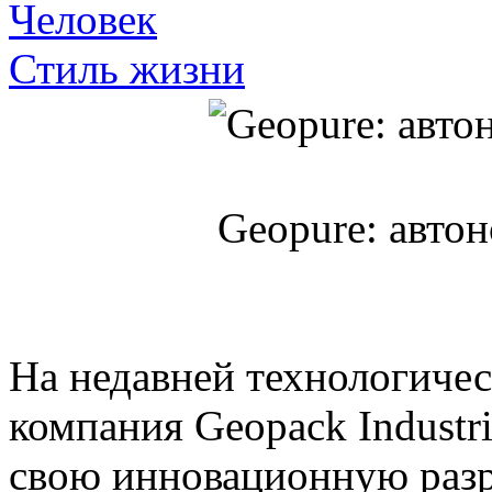
Человек
Стиль жизни
Geopure: авто
На недавней технологичес
компания Geopack Industr
свою инновационную раз