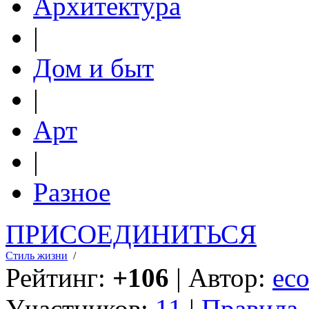
Архитектура
|
Дом и быт
|
Арт
|
Разное
ПРИСОЕДИНИТЬСЯ
Стиль жизни
/
Рейтинг:
+106
| Автор:
eco
Участников:
11
|
Правила