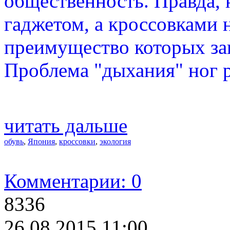
общественность. Правда,
гаджетом, а кроссовками 
преимущество которых зак
Проблема "дыхания" ног 
читать дальше
обувь
,
Япония
,
кроссовки
,
экология
Комментарии: 0
8336
26.08.2015 11:00