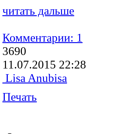
читать дальше
Комментарии: 1
3690
11.07.2015 22:28
Lisa Anubisa
Печать