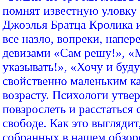
помнят известную уловку
Джоэлья Братца Кролика и
все назло, вопреки, напер
девизами «Сам решу!», «М
указывать!», «Хочу и буду
свойственно маленьким к
возрасту. Психологи утвер
повзрослеть и расстаться
свободе. Как это выглядит
собранных в нашем обзор