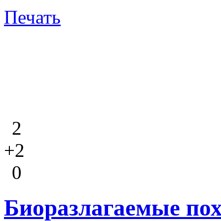
Печать
2
+2
0
Биоразлагаемые по