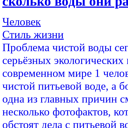
сколько воды они ра
Человек
Стиль жизни
Проблема чистой воды сег
серьёзных экологических 
современном мире 1 челов
чистой питьевой воде, а б
одна из главных причин с
несколько фотофактов, ко
обстоят дела с питьевой в