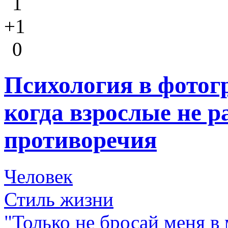
1
+1
0
Психология в фотог
когда взрослые не р
противоречия
Человек
Стиль жизни
"Только не бросай меня в