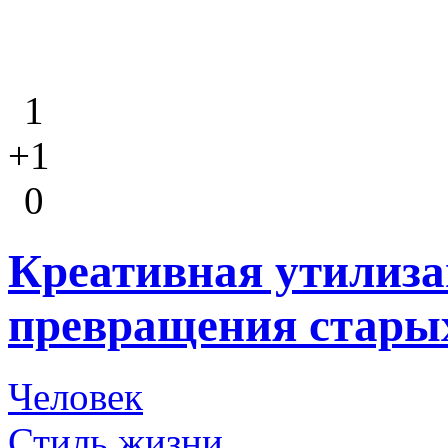
1
+1
0
Креативная утилиза
превращения стары
Человек
Стиль жизни