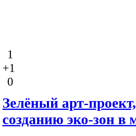
1
+1
0
Зелёный арт-проект
созданию эко-зон в 