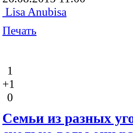
Lisa Anubisa
Печать
1
+1
0
Семьи из разных уг