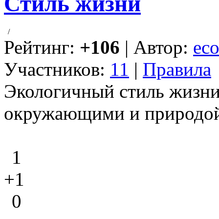
Стиль жизни
/
Рейтинг:
+106
| Автор:
eco
Участников:
11
|
Правила
Экологичный стиль жизни 
окружающими и природой
1
+1
0