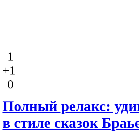
1
+1
0
Полный релакс: уд
в стиле сказок Бра