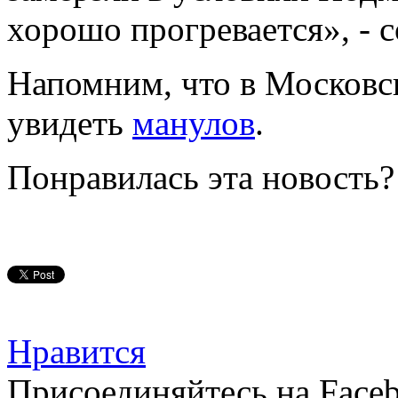
хорошо прогревается», - 
Напомним, что в Московс
увидеть
манулов
.
Понравилась эта новость?
Нравится
Присоединяйтесь на Faceb