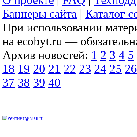
Баннеры сайта
|
Каталог с
При использовании матери
на ecobyt.ru — обязательн
Архив новостей:
1
2
3
4
5
18
19
20
21
22
23
24
25
26
37
38
39
40