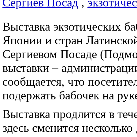
Сергиев Посад
,
экзотиче
Выставка экзотических б
Японии и стран Латинско
Сергиевом Посаде (Подмос
выставки – администраци
сообщается, что посетите
подержать бабочек на рук
Выставка продлится в тече
здесь сменится несколько