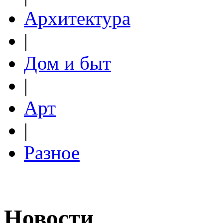
Архитектура
|
Дом и быт
|
Арт
|
Разное
Новости