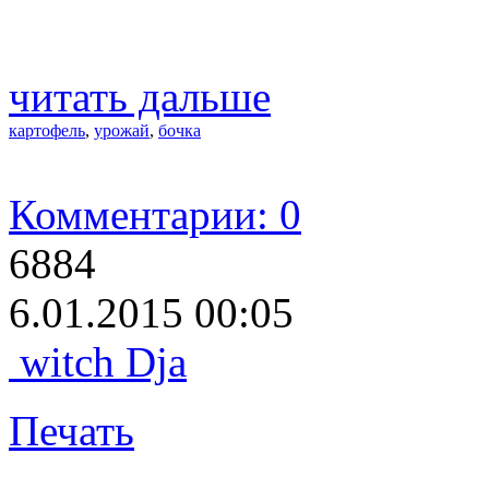
читать дальше
картофель
,
урожай
,
бочка
Комментарии: 0
6884
6.01.2015 00:05
witch Dja
Печать