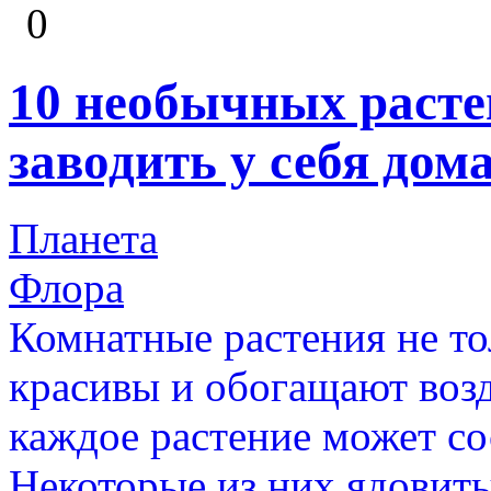
0
10 необычных расте
заводить у себя дом
Планета
Флора
Комнатные растения не то
красивы и обогащают возд
каждое растение может со
Некоторые из них ядовиты