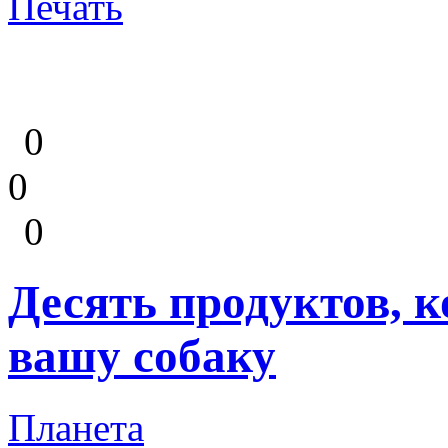
Печать
0
0
0
Десять продуктов, к
вашу собаку
Планета