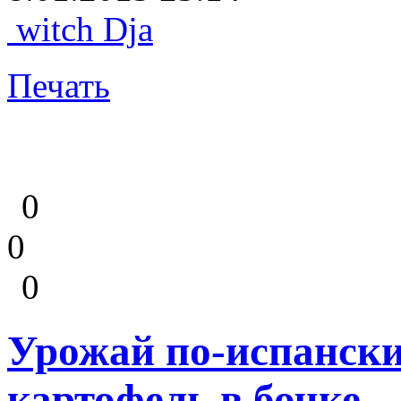
witch Dja
Печать
0
0
0
Урожай по-испански
картофель в бочке