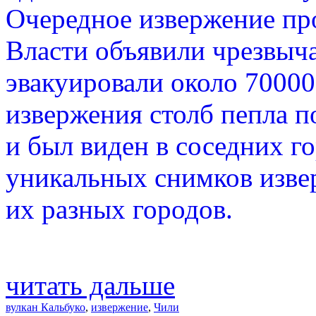
Очередное извержение про
Власти объявили чрезвыч
эвакуировали около 70000 
извержения столб пепла п
и был виден в соседних го
уникальных снимков изве
их разных городов.
читать дальше
вулкан Кальбуко
,
извержение
,
Чили