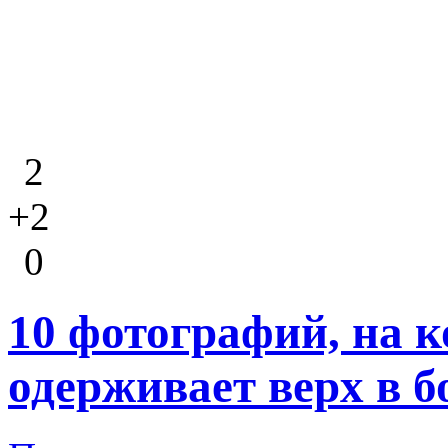
2
+2
0
10 фотографий, на 
одерживает верх в б