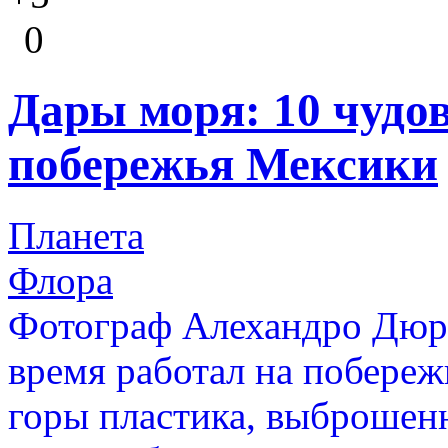
0
Дары моря: 10 чуд
побережья Мексики
Планета
Флора
Фотограф Алехандро Дюра
время работал на побереж
горы пластика, выброшенн