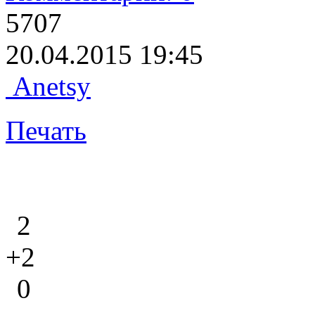
5707
20.04.2015 19:45
Anetsy
Печать
2
+2
0