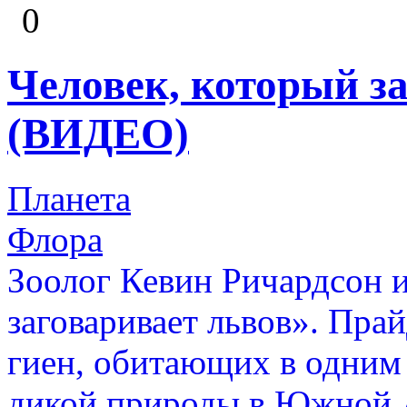
0
Человек, который з
(ВИДЕО)
Планета
Флора
Зоолог Кевин Ричардсон и
заговаривает львов». Прай
гиен, обитающих в одним 
дикой природы в Южной 