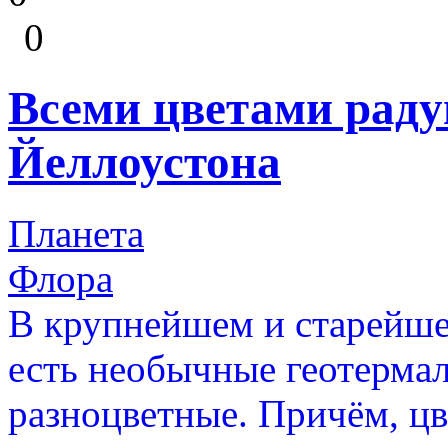
0
Всеми цветами раду
Йеллоустона
Планета
Флора
В крупнейшем и старейш
есть необычные геотерма
разноцветные. Причём, цв