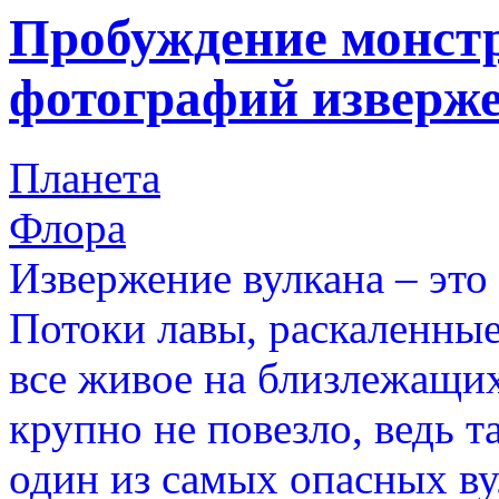
Пробуждение монст
фотографий изверже
Планета
Флора
Извержение вулкана – это
Потоки лавы, раскаленны
все живое на близлежащи
крупно не повезло, ведь 
один из самых опасных ву