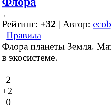
Флора
/
Рейтинг:
+32
| Автор:
ecob
|
Правила
Флора планеты Земля. Мат
в экосистеме.
2
+2
0