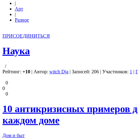
|
Арт
|
Разное
ПРИСОЕДИНИТЬСЯ
Наука
/
Рейтинг:
+10
| Автор:
witch Dja
| Записей: 206 | Участников:
1
|
0
0
0
10 антикризисных примеров д
каждом доме
Дом и быт