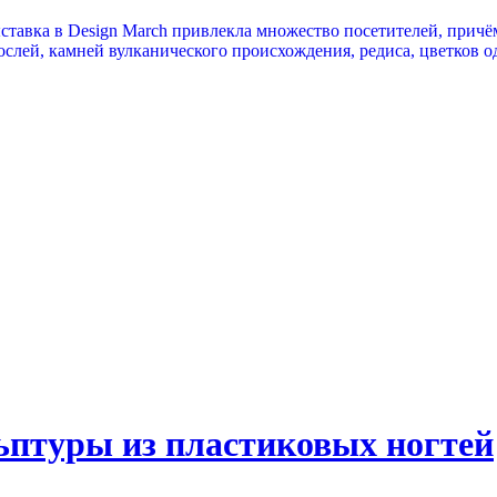
ыставка в Design March привлекла множество посетителей, прич
слей, камней вулканического происхождения, редиса, цветков од
ьптуры из пластиковых ногтей