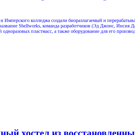
в и Имперского колледжа создали биоразлагаемый и перерабатыв
название Shellworks, команда разработчиков (Эд Джонс, Инсия
 одноразовых пластмасс, а также оборудование для его производ
ный хостел из восстановленны