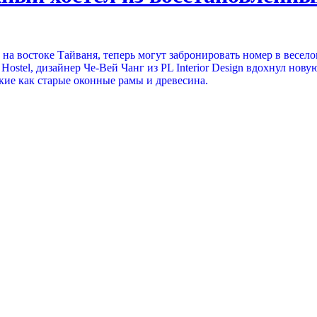
а востоке Тайваня, теперь могут забронировать номер в весел
ostel, дизайнер Че-Вей Чанг из PL Interior Design вдохнул нов
акие как старые оконные рамы и древесина.