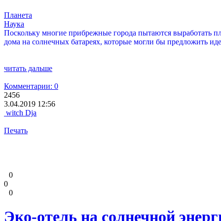
Планета
Наука
Поскольку многие прибрежные города пытаются выработать пл
дома на солнечных батареях, которые могли бы предложить ид
читать дальше
Комментарии: 0
2456
3.04.2019 12:56
witch Dja
Печать
0
0
0
Эко-отель на солнечной энерг