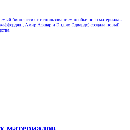
аемый биопластик с использованием необычного материала -
 Джафферджи, Амир Афшар и Эндрю Эдвардс) создала новый
ства.
х материалов