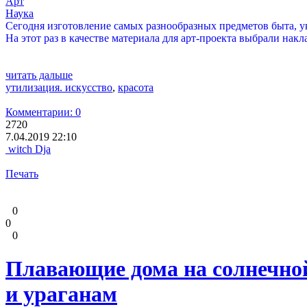
Арт
Наука
Сегодня изготовление самых разнообразных предметов быта, у
На этот раз в качестве материала для арт-проекта выбрали нак
читать дальше
утилизация. искусство
,
красота
Комментарии: 0
2720
7.04.2019 22:10
witch Dja
Печать
0
0
0
Плавающие дома на солнечной
и ураганам