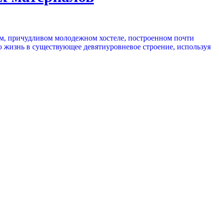
ом, причудливом молодежном хостеле, построенном почти
ую жизнь в существующее девятиуровневое строение, используя