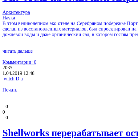
Архитектура
Наука
В этом великолепном эко-отеле на Серебряном побережье Порту
сделан из восстановленных материалов, был спроектирован на
дождевой воды и даже органический сад, в котором гостям пре
читать дальше
Комментарии: 0
2035
1.04.2019 12:48
witch Dja
Печать
0
0
0
Shellworks перерабатывает о