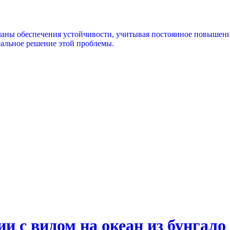
аны обеспечения устойчивости, учитывая постоянное повышени
еальное решение этой проблемы.
ии с видом на океан из бунгал