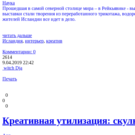
Наука
Прошедшая в самой северной столице мира – в Рейкьявике - в
выставки стали творения из переработанного трикотажа, водоро
жителей Исландии все идет в дело.
читать дальше
Исландия
,
интерьер
,
креатив
Комментарии: 0
2614
9.04.2019 22:42
witch Dja
Печать
0
0
0
Креативная утилизация: скул