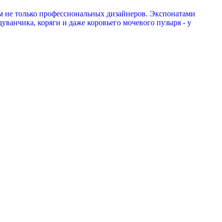
ём не только профессиональных дизайнеров. Экспонатами
уванчика, коряги и даже коровьего мочевого пузыря - у