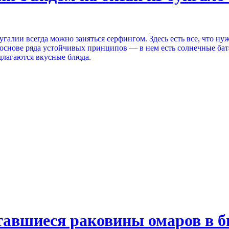
галии всегда можно заняться серфингом. Здесь есть все, что ну
 основе ряда устойчивых принципов — в нем есть солнечные бат
длагаются вкусные блюда.
ставшиеся раковины омаров в 