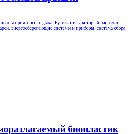
жно для приятного отдыха. Бутик-отель, который частично
ареи, энергосберегающие системы и приборы, система сбора
биоразлагаемый биопластик