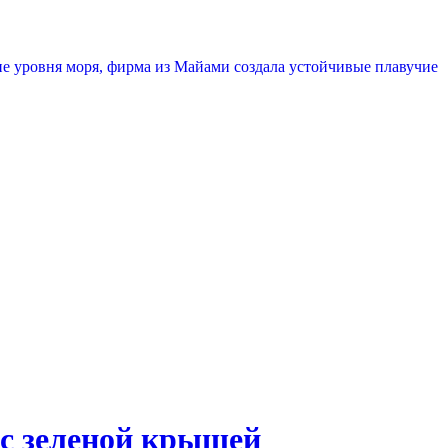
е уровня моря, фирма из Майами создала устойчивые плавучие
о с зеленой крышей