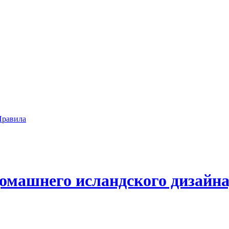
Правила
омашнего исландского дизайна